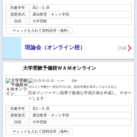
対象学年
高1～3, 浪
授業形式
通信教育・ネット学習
目的
大学受験
チェックを入れて資料請求（無料）
現論会（オンライン校）
詳細
大学受験予備校ＷＡＭオンライン
-.--
0
件
※口コミ件数が一定以下のため、総合評価を表示しておりません
完全マンツーマン指導で最適な学習計画を作成し、サポー
トします
対象学年
高1～3, 浪
授業形式
通信教育・ネット学習
目的
大学受験
チェックを入れて資料請求（無料）