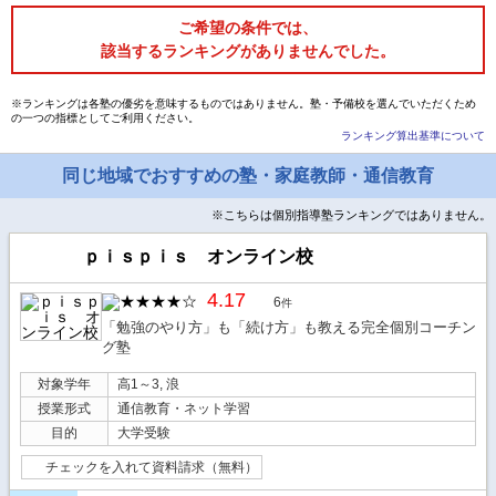
ご希望の条件では、
該当するランキングがありませんでした。
※ランキングは各塾の優劣を意味するものではありません。塾・予備校を選んでいただくため
の一つの指標としてご利用ください。
ランキング算出基準について
同じ地域でおすすめの塾・家庭教師・通信教育
※こちらは個別指導塾ランキングではありません。
ｐｉｓｐｉｓ オンライン校
4.17
6
件
「勉強のやり方」も「続け方」も教える完全個別コーチン
グ塾
対象学年
高1～3, 浪
授業形式
通信教育・ネット学習
目的
大学受験
チェックを入れて資料請求（無料）