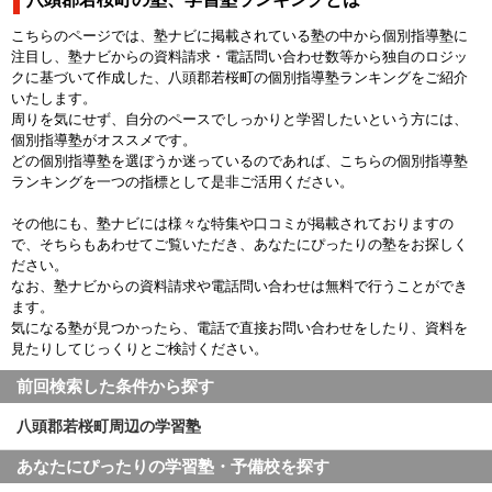
こちらのページでは、塾ナビに掲載されている塾の中から個別指導塾に
注目し、塾ナビからの資料請求・電話問い合わせ数等から独自のロジッ
クに基づいて作成した、八頭郡若桜町の個別指導塾ランキングをご紹介
いたします。
周りを気にせず、自分のペースでしっかりと学習したいという方には、
個別指導塾がオススメです。
どの個別指導塾を選ぼうか迷っているのであれば、こちらの個別指導塾
ランキングを一つの指標として是非ご活用ください。
その他にも、塾ナビには様々な特集や口コミが掲載されておりますの
で、そちらもあわせてご覧いただき、あなたにぴったりの塾をお探しく
ださい。
なお、塾ナビからの資料請求や電話問い合わせは無料で行うことができ
ます。
気になる塾が見つかったら、電話で直接お問い合わせをしたり、資料を
見たりしてじっくりとご検討ください。
前回検索した条件から探す
八頭郡若桜町周辺の学習塾
あなたにぴったりの学習塾・予備校を探す