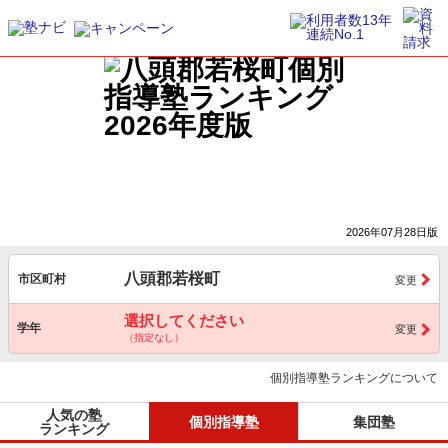
2026年07月28日版
八頭郡若桜町
市区町村
変更
選択してください
学年
変更
（指定なし）
個別指導塾ランキングについて
人気の塾
個別指導塾
集団塾
ランキング