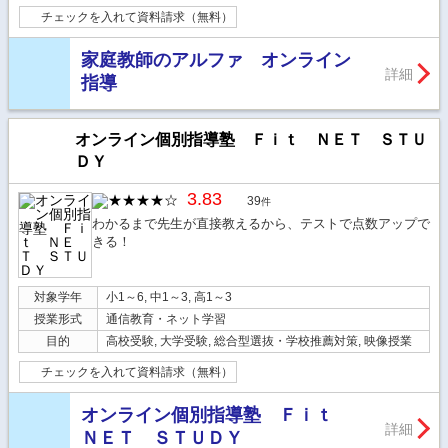
チェックを入れて資料請求（無料）
家庭教師のアルファ オンライン
詳細
指導
オンライン個別指導塾 Ｆｉｔ ＮＥＴ ＳＴＵ
ＤＹ
3.83
39
件
わかるまで先生が直接教えるから、テストで点数アップで
きる！
対象学年
小1～6, 中1～3, 高1～3
授業形式
通信教育・ネット学習
目的
高校受験, 大学受験, 総合型選抜・学校推薦対策, 映像授業
チェックを入れて資料請求（無料）
オンライン個別指導塾 Ｆｉｔ
詳細
ＮＥＴ ＳＴＵＤＹ