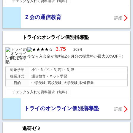
チェックを入れて資料請求（無料）
Ｚ会の通信教育
詳細
トライのオンライン個別指導塾
3.75
203
件
今なら入会金が無料&2ヶ月分の授業料が最大30%OFF！
対象学年
小1～6, 中1～3, 高1～3, 浪
授業形式
通信教育・ネット学習
目的
中学受験, 高校受験, 大学受験, 映像授業
チェックを入れて資料請求（無料）
トライのオンライン個別指導塾
詳細
進研ゼミ