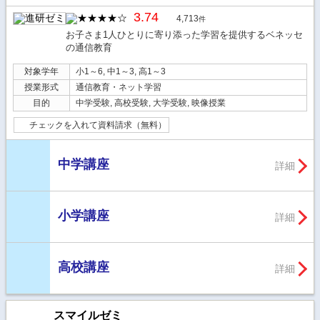
3.74
4,713
件
お子さま1人ひとりに寄り添った学習を提供するベネッセ
の通信教育
対象学年
小1～6, 中1～3, 高1～3
授業形式
通信教育・ネット学習
目的
中学受験, 高校受験, 大学受験, 映像授業
チェックを入れて資料請求（無料）
中学講座
詳細
小学講座
詳細
高校講座
詳細
スマイルゼミ