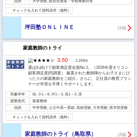
目的
大学受験, 総合型選抜・学校推薦対策
チェックを入れて資料請求（無料）
坪田塾ＯＮＬＩＮＥ
詳細
家庭教師のトライ
3.50
2,269
件
選ばれ続けて顧客満足度全国No.1。（2026年度オリコン
顧客満足度(R)調査） 厳選された教師陣からお子さまにぴ
ったりの家庭教師をご紹介。さらに、正社員の教育プラン
ナーが学習を手厚くサポートします。
対象学年
幼, 小1～6, 中1～3, 高1～3, 浪
授業形式
家庭教師
目的
中学受験, 公立中高一貫校, 高校受験, 大学受験, 医学部受験
チェックを入れて資料請求（無料）
家庭教師のトライ（鳥取県）
詳細