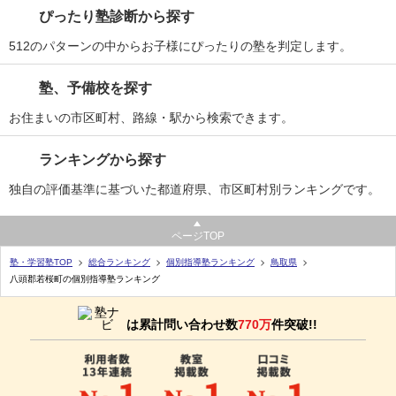
ぴったり塾診断から探す
512のパターンの中からお子様にぴったりの塾を判定します。
塾、予備校を探す
お住まいの市区町村、路線・駅から検索できます。
ランキングから探す
独自の評価基準に基づいた都道府県、市区町村別ランキングです。
ページTOP
塾・学習塾TOP
総合ランキング
個別指導塾ランキング
鳥取県
八頭郡若桜町の個別指導塾ランキング
は累計問い合わせ数
770万
件突破!!