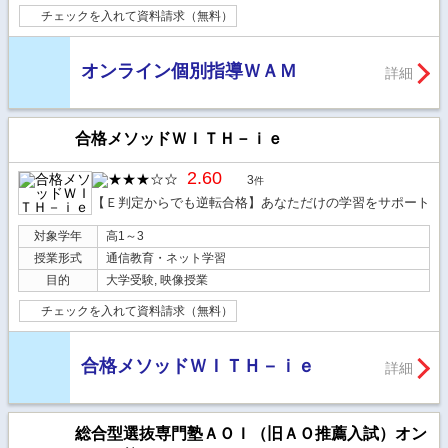
チェックを入れて資料請求（無料）
オンライン個別指導ＷＡＭ
詳細
合格メソッドＷＩＴＨ－ｉｅ
2.60
3
件
【Ｅ判定からでも逆転合格】あなただけの学習をサポート
対象学年
高1～3
授業形式
通信教育・ネット学習
目的
大学受験, 映像授業
チェックを入れて資料請求（無料）
合格メソッドＷＩＴＨ－ｉｅ
詳細
総合型選抜専門塾ＡＯＩ（旧ＡＯ推薦入試）オン