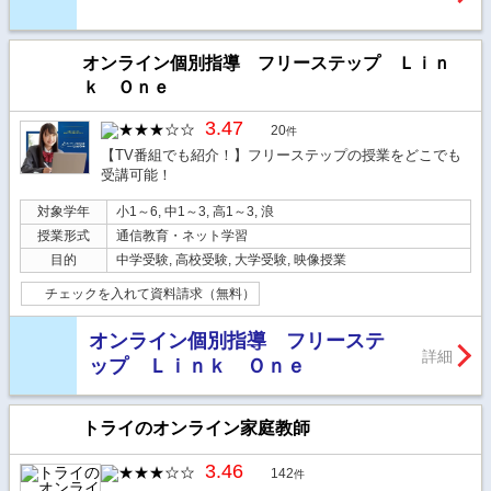
オンライン個別指導 フリーステップ Ｌｉｎ
ｋ Ｏｎｅ
3.47
20
件
【TV番組でも紹介！】フリーステップの授業をどこでも
受講可能！
対象学年
小1～6, 中1～3, 高1～3, 浪
授業形式
通信教育・ネット学習
目的
中学受験, 高校受験, 大学受験, 映像授業
チェックを入れて資料請求（無料）
オンライン個別指導 フリーステ
詳細
ップ Ｌｉｎｋ Ｏｎｅ
トライのオンライン家庭教師
3.46
142
件