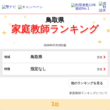
鳥取県
家庭教師ランキング
2026
2026年07月28日版
鳥取県
地域
変更
指定なし
特徴
変更
他のランキングを見る
家庭教師ランキングについて
1
位