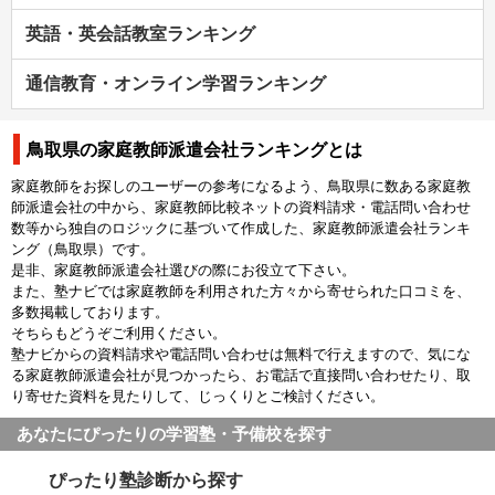
英語・英会話教室ランキング
通信教育・オンライン学習ランキング
鳥取県の家庭教師派遣会社ランキングとは
家庭教師をお探しのユーザーの参考になるよう、鳥取県に数ある家庭教
師派遣会社の中から、家庭教師比較ネットの資料請求・電話問い合わせ
数等から独自のロジックに基づいて作成した、家庭教師派遣会社ランキ
ング（鳥取県）です。
是非、家庭教師派遣会社選びの際にお役立て下さい。
また、塾ナビでは家庭教師を利用された方々から寄せられた口コミを、
多数掲載しております。
そちらもどうぞご利用ください。
塾ナビからの資料請求や電話問い合わせは無料で行えますので、気にな
る家庭教師派遣会社が見つかったら、お電話で直接問い合わせたり、取
り寄せた資料を見たりして、じっくりとご検討ください。
あなたにぴったりの学習塾・予備校を探す
ぴったり塾診断から探す