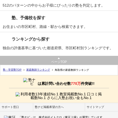
512のパターンの中からお子様にぴったりの塾を判定します。
塾、予備校を探す
お住まいの市区町村、路線・駅から検索できます。
ランキングから探す
独自の評価基準に基づいた都道府県、市区町村別ランキングです。
ページTOP
塾・学習塾TOP
家庭教師ランキング
鳥取県の家庭教師ランキング
は累計問い合わせ数
770万
件突破!!
サポート窓口
塾ナビ掲載希望の方へ
サイトマップ
「塾ナビ」は、株式会社イトクロ（東証上場）が運営しています。