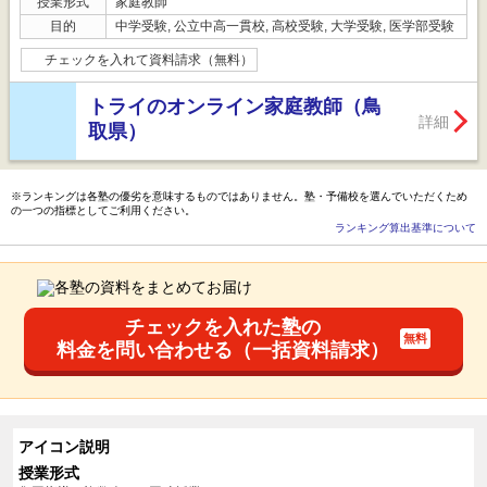
授業形式
家庭教師
目的
中学受験, 公立中高一貫校, 高校受験, 大学受験, 医学部受験
チェックを入れて資料請求（無料）
トライのオンライン家庭教師（鳥
詳細
取県）
※ランキングは各塾の優劣を意味するものではありません。塾・予備校を選んでいただくため
の一つの指標としてご利用ください。
ランキング算出基準について
チェックを入れた塾の
料金を問い合わせる（一括資料請求）
アイコン説明
授業形式