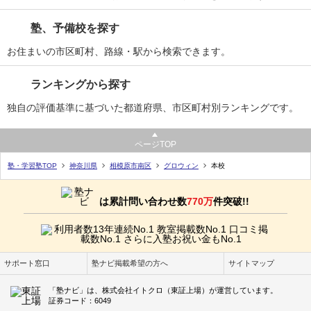
塾、予備校を探す
お住まいの市区町村、路線・駅から検索できます。
ランキングから探す
独自の評価基準に基づいた都道府県、市区町村別ランキングです。
ページTOP
塾・学習塾TOP
神奈川県
相模原市南区
グロウィン
本校
は累計問い合わせ数
770万
件突破!!
サポート窓口
塾ナビ掲載希望の方へ
サイトマップ
「塾ナビ」は、株式会社イトクロ（東証上場）が運営しています。
証券コード：6049