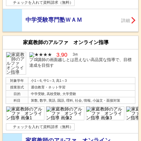
チェックを入れて資料請求（無料）
中学受験専門塾ＷＡＭ
詳細
家庭教師のアルファ オンライン指導
3.90
3
件
プロ講師の画面越しとは思えない高品質な指導で、目標
達成を目指す
対象学年
小1～6, 中1～3, 高1～3
授業形式
通信教育・ネット学習
目的
中学受験, 高校受験, 大学受験
科目
算数, 数学, 英語, 国語, 理科, 社会, 情報, 小論文・面接対策
チェックを入れて資料請求（無料）
家庭教師のアルファ オンライン