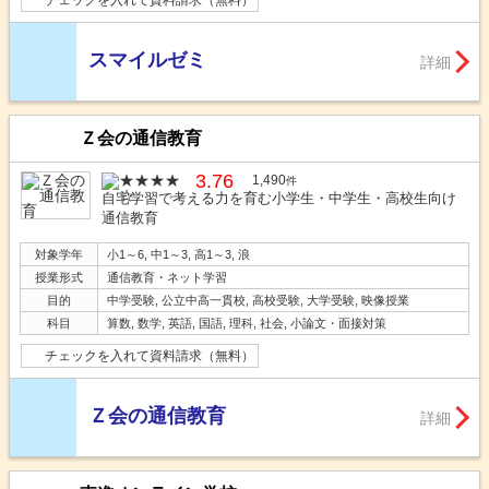
スマイルゼミ
詳細
Ｚ会の通信教育
3.76
1,490
件
自宅学習で考える力を育む小学生・中学生・高校生向け
通信教育
対象学年
小1～6, 中1～3, 高1～3, 浪
授業形式
通信教育・ネット学習
目的
中学受験, 公立中高一貫校, 高校受験, 大学受験, 映像授業
科目
算数, 数学, 英語, 国語, 理科, 社会, 小論文・面接対策
チェックを入れて資料請求（無料）
Ｚ会の通信教育
詳細