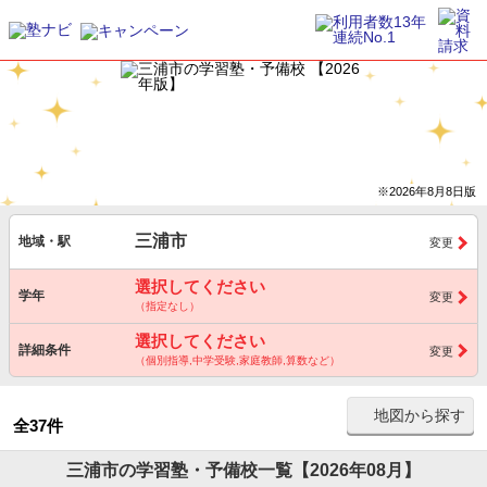
※2026年8月8日版
三浦市
地域・駅
変更
選択してください
学年
変更
（指定なし）
選択してください
詳細条件
変更
（個別指導,中学受験,家庭教師,算数など）
地図から探す
全37件
三浦市の学習塾・予備校一覧【2026年08月】