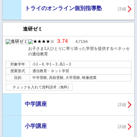
トライのオンライン個別指導塾
詳細
進研ゼミ
3.74
4,713
件
お子さま1人ひとりに寄り添った学習を提供するベネッセ
の通信教育
対象学年
小1～6, 中1～3, 高1～3
授業形式
通信教育・ネット学習
目的
中学受験, 高校受験, 大学受験, 映像授業
チェックを入れて資料請求（無料）
中学講座
詳細
小学講座
詳細