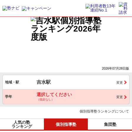
2026年07月28日版
吉水駅
地域・駅
変更
選択してください
学年
変更
（指定なし）
個別指導塾ランキングについて
人気の塾
個別指導塾
集団塾
ランキング