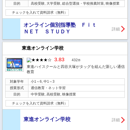
目的
高校受験, 大学受験, 総合型選抜・学校推薦対策, 映像授業
チェックを入れて資料請求（無料）
オンライン個別指導塾 Ｆｉｔ
詳細
ＮＥＴ ＳＴＵＤＹ
東進オンライン学校
3.83
432
件
東進ハイスクールと四谷大塚がタッグを組んだ新しい通信
教育
対象学年
小1～6, 中1～3
授業形式
通信教育・ネット学習
目的
中学受験, 高校受験, 映像授業
チェックを入れて資料請求（無料）
東進オンライン学校
詳細