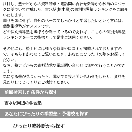
注目し、塾ナビからの資料請求・電話問い合わせ数等から独自のロジッ
クに基づいて作成した、吉水駅(栃木県)の個別指導塾ランキングをご紹介
いたします。
周りを気にせず、自分のペースでしっかりと学習したいという方には、
個別指導塾がオススメです。
どの個別指導塾を選ぼうか迷っているのであれば、こちらの個別指導塾
ランキングを一つの指標として是非ご活用ください。
その他にも、塾ナビには様々な特集や口コミが掲載されておりますの
で、そちらもあわせてご覧いただき、あなたにぴったりの塾をお探しく
ださい。
なお、塾ナビからの資料請求や電話問い合わせは無料で行うことができ
ます。
気になる塾が見つかったら、電話で直接お問い合わせをしたり、資料を
見たりしてじっくりとご検討ください。
前回検索した条件から探す
吉水駅周辺の学習塾
あなたにぴったりの学習塾・予備校を探す
ぴったり塾診断から探す