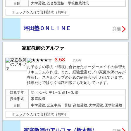
目的
大学受験, 総合型選抜・学校推薦対策
チェックを入れて資料請求（無料）
坪田塾ＯＮＬＩＮＥ
詳細
家庭教師のアルファ
3.58
158
件
お子さまの学力・環境に合わせたオーダーメイドの学習カ
リキュラムを作成。また、経験豊富なプロ家庭教師のみが
在籍し、スキルアップのための研修会も行われています。
指導だけではなく進路相談にも対応しています。
対象学年
幼, 小1～6, 中1～3, 高1～3, 浪
授業形式
家庭教師
目的
中学受験, 公立中高一貫校, 高校受験, 大学受験, 医学部受験
チェックを入れて資料請求（無料）
家庭教師のアルファ（栃木県）