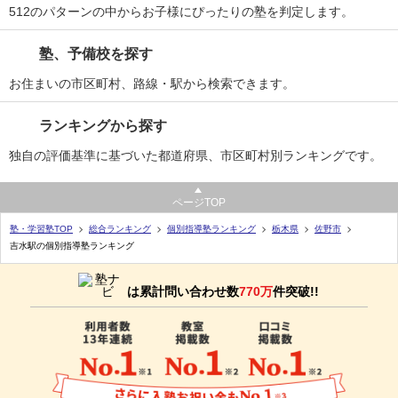
512のパターンの中からお子様にぴったりの塾を判定します。
塾、予備校を探す
お住まいの市区町村、路線・駅から検索できます。
ランキングから探す
独自の評価基準に基づいた都道府県、市区町村別ランキングです。
ページTOP
塾・学習塾TOP
総合ランキング
個別指導塾ランキング
栃木県
佐野市
吉水駅の個別指導塾ランキング
は累計問い合わせ数
770万
件突破!!