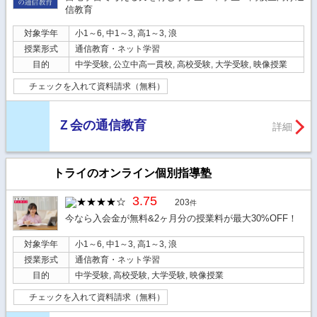
信教育
対象学年
小1～6, 中1～3, 高1～3, 浪
授業形式
通信教育・ネット学習
目的
中学受験, 公立中高一貫校, 高校受験, 大学受験, 映像授業
チェックを入れて資料請求（無料）
Ｚ会の通信教育
詳細
トライのオンライン個別指導塾
3.75
203
件
今なら入会金が無料&2ヶ月分の授業料が最大30%OFF！
対象学年
小1～6, 中1～3, 高1～3, 浪
授業形式
通信教育・ネット学習
目的
中学受験, 高校受験, 大学受験, 映像授業
チェックを入れて資料請求（無料）