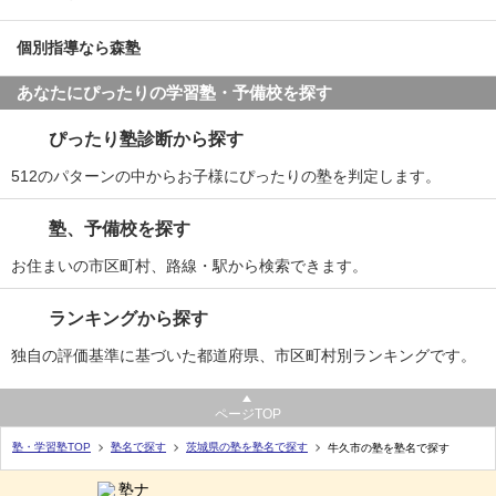
個別指導なら森塾
あなたにぴったりの学習塾・予備校を探す
ぴったり塾診断から探す
512のパターンの中からお子様にぴったりの塾を判定します。
塾、予備校を探す
お住まいの市区町村、路線・駅から検索できます。
ランキングから探す
独自の評価基準に基づいた都道府県、市区町村別ランキングです。
ページTOP
塾・学習塾TOP
塾名で探す
茨城県の塾を塾名で探す
牛久市の塾を塾名で探す