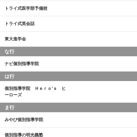
トライ式医学部予備校
トライ式英会話
東大進学会
な行
ナビ個別指導学院
は行
個別指導学院 Ｈｅｒｏ’ｓ ヒ
ーローズ
ま行
みやび個別指導学院
個別指導の明光義塾