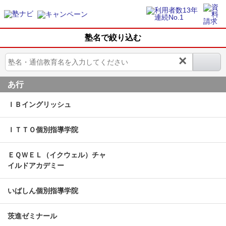
塾名で絞り込む
×
あ行
ＩＢイングリッシュ
ＩＴＴＯ個別指導学院
ＥＱＷＥＬ（イクウェル）チャ
イルドアカデミー
いばしん個別指導学院
茨進ゼミナール