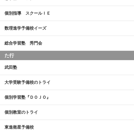
個別指導 スクールＩＥ
数理進学予備校イーズ
総合学習塾 秀門会
た行
武田塾
大学受験予備校のトライ
個別学習塾『ＤＯＪＯ』
個別教室のトライ
東進衛星予備校