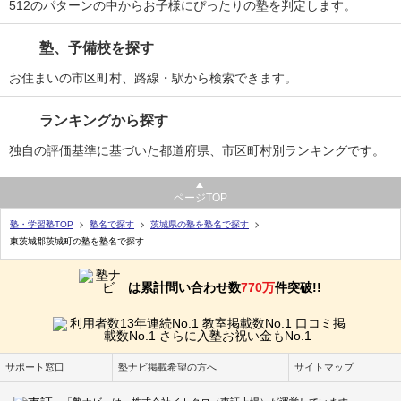
512のパターンの中からお子様にぴったりの塾を判定します。
塾、予備校を探す
お住まいの市区町村、路線・駅から検索できます。
ランキングから探す
独自の評価基準に基づいた都道府県、市区町村別ランキングです。
ページTOP
塾・学習塾TOP
塾名で探す
茨城県の塾を塾名で探す
東茨城郡茨城町の塾を塾名で探す
は累計問い合わせ数
770万
件突破!!
サポート窓口
塾ナビ掲載希望の方へ
サイトマップ