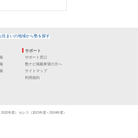
サポート
報
サポート窓口
報
塾ナビ掲載希望の方へ
報
サイトマップ
利用規約
22年度） セレス（2023年度～2024年度）