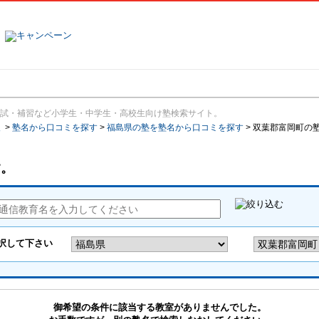
塾名で探す
ランキング
口コミ
試・補習など小学生・中学生・高校生向け塾検索サイト。
報
>
塾名から口コミを探す
>
福島県の塾を塾名から口コミを探す
>
双葉郡富岡町の
す。
御希望の条件に該当する教室がありませんでした。