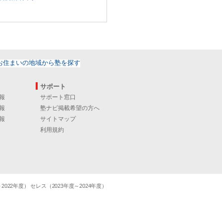
サポート
報
サポート窓口
報
塾ナビ掲載希望の方へ
報
サイトマップ
利用規約
22年度） セレス（2023年度～2024年度）