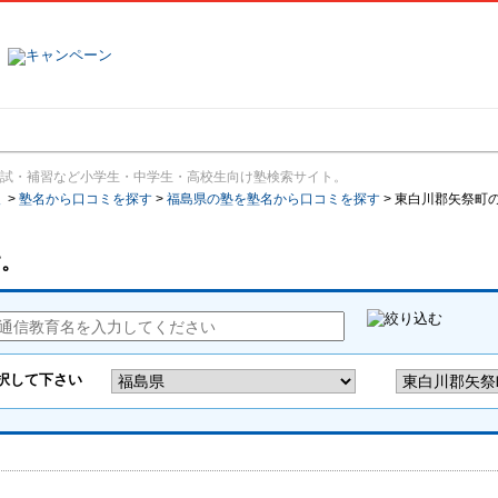
塾名で探す
ランキング
口コミ
試・補習など小学生・中学生・高校生向け塾検索サイト。
報
>
塾名から口コミを探す
>
福島県の塾を塾名から口コミを探す
>
東白川郡矢祭町
す。