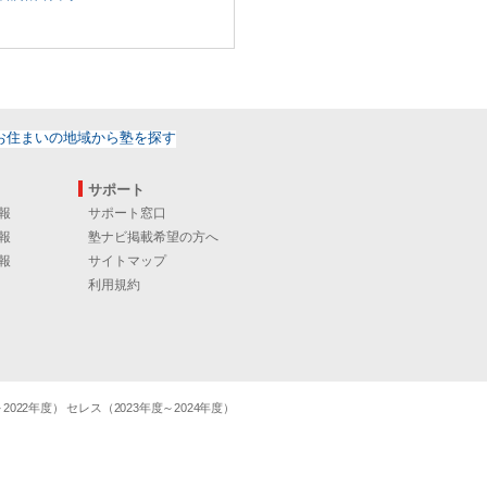
サポート
報
サポート窓口
報
塾ナビ掲載希望の方へ
報
サイトマップ
利用規約
22年度） セレス（2023年度～2024年度）