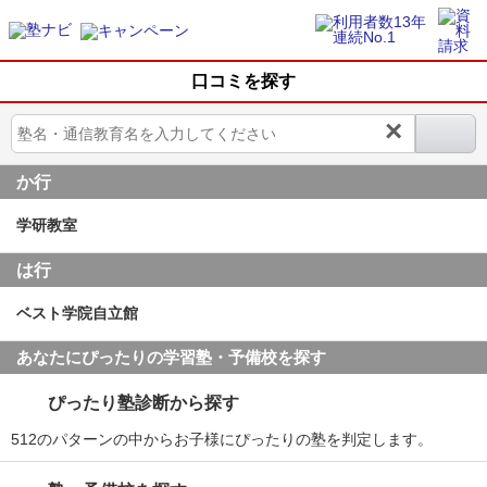
口コミを探す
×
か行
学研教室
は行
ベスト学院自立館
あなたにぴったりの学習塾・予備校を探す
ぴったり塾診断から探す
512のパターンの中からお子様にぴったりの塾を判定します。