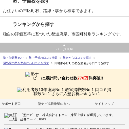
塾、予備校を探す
お住まいの市区町村、路線・駅から検索できます。
ランキングから探す
独自の評価基準に基づいた都道府県、市区町村別ランキングです。
ページTOP
塾・学習塾TOP
塾・予備校口コミ情報
塾名から口コミを探す
福島県の塾を塾名から口コミを探す
田村郡小野町の塾を塾名から口コミを探す
は累計問い合わせ数
770万
件突破!!
サポート窓口
塾ナビ掲載希望の方へ
サイトマップ
「塾ナビ」は、株式会社イトクロ（東証上場）が運営しています。
証券コード：6049