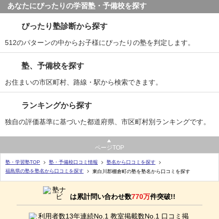
あなたにぴったりの学習塾・予備校を探す
ぴったり塾診断から探す
512のパターンの中からお子様にぴったりの塾を判定します。
塾、予備校を探す
お住まいの市区町村、路線・駅から検索できます。
ランキングから探す
独自の評価基準に基づいた都道府県、市区町村別ランキングです。
ページTOP
塾・学習塾TOP
塾・予備校口コミ情報
塾名から口コミを探す
福島県の塾を塾名から口コミを探す
東白川郡棚倉町の塾を塾名から口コミを探す
は累計問い合わせ数
770万
件突破!!