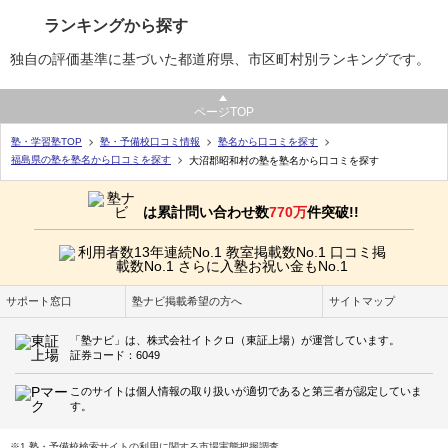
ランキングから探す
独自の評価基準に基づいた都道府県、市区町村別ランキングです。
ページTOP
塾・学習塾TOP
塾・予備校口コミ情報
塾名から口コミを探す
福島県の塾を塾名から口コミを探す
大沼郡昭和村の塾を塾名から口コミを探す
は累計問い合わせ数
770万
件突破!!
サポート窓口
塾ナビ掲載希望の方へ
サイトマップ
「塾ナビ」は、株式会社イトクロ（東証上場）が運営しています。
証券コード：6049
このサイトは個人情報の取り扱いが適切であると第三者が認定していま
す。
※1 塾・予備校検索サイトの利用に関する市場実態把握調査