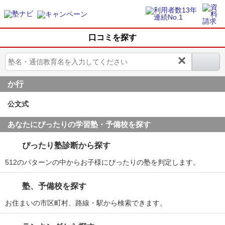
口コミを探す
×
か行
公文式
あなたにぴったりの学習塾・予備校を探す
ぴったり塾診断から探す
512のパターンの中からお子様にぴったりの塾を判定します。
塾、予備校を探す
お住まいの市区町村、路線・駅から検索できます。