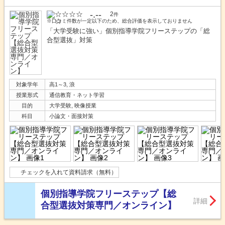
-.--
2
件
※口コミ件数が一定以下のため、総合評価を表示しておりません
「大学受験に強い」個別指導学院フリーステップの「総
合型選抜」対策
対象学年
高1～3, 浪
授業形式
通信教育・ネット学習
目的
大学受験, 映像授業
科目
小論文・面接対策
チェックを入れて資料請求（無料）
個別指導学院フリーステップ【総
詳細
合型選抜対策専門／オンライン】