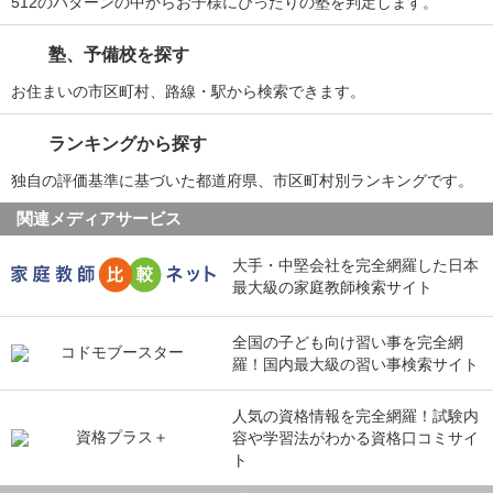
512のパターンの中からお子様にぴったりの塾を判定します。
塾、予備校を探す
お住まいの市区町村、路線・駅から検索できます。
ランキングから探す
独自の評価基準に基づいた都道府県、市区町村別ランキングです。
関連メディアサービス
大手・中堅会社を完全網羅した日本
最大級の家庭教師検索サイト
全国の子ども向け習い事を完全網
羅！国内最大級の習い事検索サイト
人気の資格情報を完全網羅！試験内
容や学習法がわかる資格口コミサイ
ト