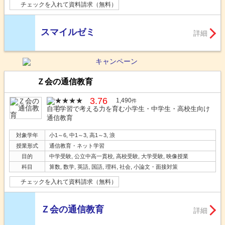
チェックを入れて資料請求（無料）
スマイルゼミ
詳細
Ｚ会の通信教育
3.76
1,490
件
自宅学習で考える力を育む小学生・中学生・高校生向け
通信教育
対象学年
小1～6, 中1～3, 高1～3, 浪
授業形式
通信教育・ネット学習
目的
中学受験, 公立中高一貫校, 高校受験, 大学受験, 映像授業
科目
算数, 数学, 英語, 国語, 理科, 社会, 小論文・面接対策
チェックを入れて資料請求（無料）
Ｚ会の通信教育
詳細