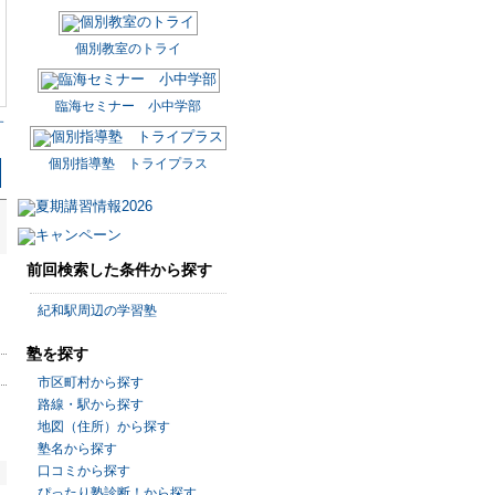
個別教室のトライ
臨海セミナー 小中学部
す
個別指導塾 トライプラス
前回検索した条件から探す
紀和駅周辺の学習塾
塾を探す
市区町村から探す
路線・駅から探す
地図（住所）から探す
塾名から探す
口コミから探す
ぴったり塾診断！から探す