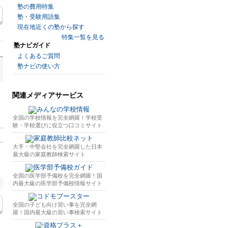
塾の費用特集
塾・受験用語集
現在地近くの塾から探す
特集一覧を見る
塾ナビガイド
よくあるご質問
塾ナビの使い方
関連メディアサービス
全国の学校情報を完全網羅！学校受
験・学校選びに役立つ口コミサイト
大手・中堅会社を完全網羅した日本
最大級の家庭教師検索サイト
全国の医学部予備校を完全網羅！国
内最大級の医学部予備校情報サイト
全国の子ども向け習い事を完全網
羅！国内最大級の習い事検索サイト