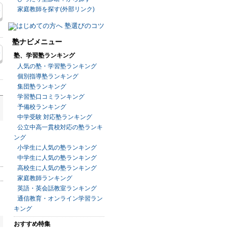
家庭教師を探す(外部リンク)
塾ナビメニュー
塾、学習塾ランキング
人気の塾・学習塾ランキング
個別指導塾ランキング
集団塾ランキング
学習塾口コミランキング
予備校ランキング
中学受験 対応塾ランキング
公立中高一貫校対応の塾ランキ
ング
小学生に人気の塾ランキング
中学生に人気の塾ランキング
高校生に人気の塾ランキング
家庭教師ランキング
英語・英会話教室ランキング
通信教育・オンライン学習ラン
キング
おすすめ特集