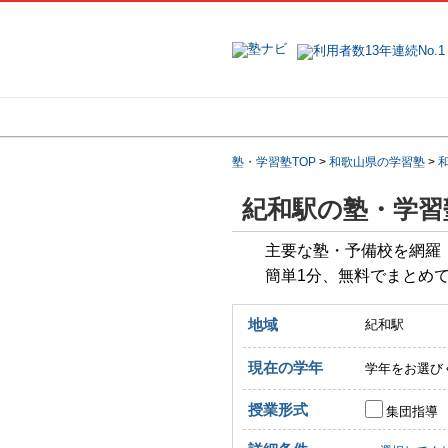
地域で探す
塾・学習塾TOP
>
和歌山県の学習塾
>
紀和駅の塾・学習
主要な塾・予備校を網羅
簡単1分、無料でまとめ
地域
紀和駅
現在の学年
学年をお選び
授業形式
集団指導