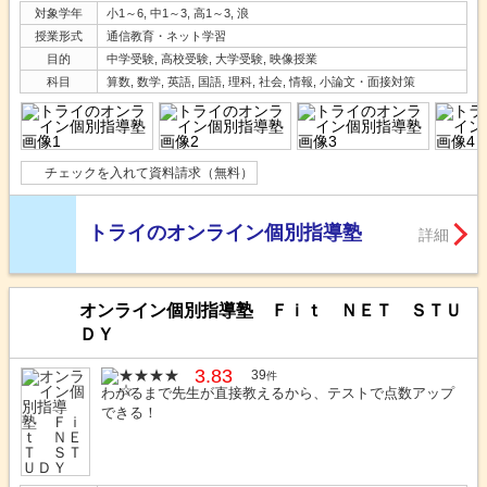
対象学年
小1～6, 中1～3, 高1～3, 浪
授業形式
通信教育・ネット学習
目的
中学受験, 高校受験, 大学受験, 映像授業
科目
算数, 数学, 英語, 国語, 理科, 社会, 情報, 小論文・面接対策
チェックを入れて資料請求（無料）
トライのオンライン個別指導塾
詳細
オンライン個別指導塾 Ｆｉｔ ＮＥＴ ＳＴＵ
ＤＹ
3.83
39
件
わかるまで先生が直接教えるから、テストで点数アップ
できる！