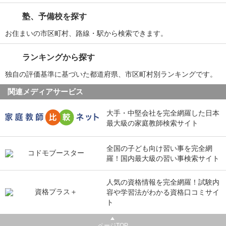
塾、予備校を探す
お住まいの市区町村、路線・駅から検索できます。
ランキングから探す
独自の評価基準に基づいた都道府県、市区町村別ランキングです。
関連メディアサービス
大手・中堅会社を完全網羅した日本
最大級の家庭教師検索サイト
全国の子ども向け習い事を完全網
羅！国内最大級の習い事検索サイト
人気の資格情報を完全網羅！試験内
容や学習法がわかる資格口コミサイ
ト
ページTOP