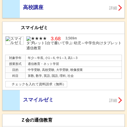
高校講座
詳細
スマイルゼミ
3.68
3,569
件
タブレット1台で書いて学ぶ 幼児～中学生向けタブレット
通信教育
対象学年
年少～年長, 小1～6, 中1～3, 高1～3
授業形式
通信教育・ネット学習
目的
中学受験, 高校受験, 大学受験, 映像授業
科目
算数, 数学, 英語, 国語, 理科, 社会
チェックを入れて資料請求（無料）
スマイルゼミ
詳細
Ｚ会の通信教育