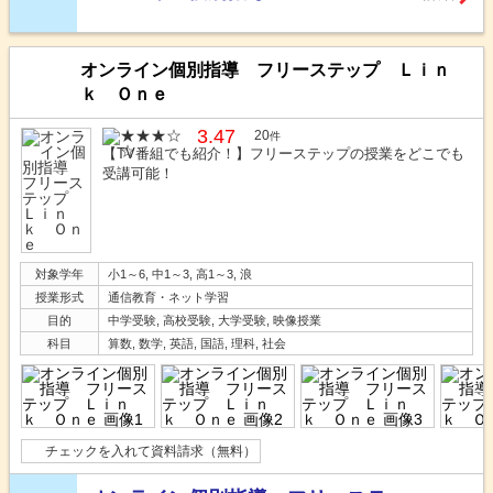
オンライン個別指導 フリーステップ Ｌｉｎ
ｋ Ｏｎｅ
3.47
20
件
【TV番組でも紹介！】フリーステップの授業をどこでも
受講可能！
対象学年
小1～6, 中1～3, 高1～3, 浪
授業形式
通信教育・ネット学習
目的
中学受験, 高校受験, 大学受験, 映像授業
科目
算数, 数学, 英語, 国語, 理科, 社会
チェックを入れて資料請求（無料）