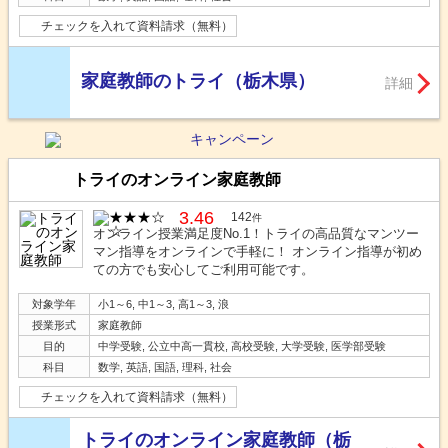
チェックを入れて資料請求（無料）
家庭教師のトライ（栃木県）
詳細
トライのオンライン家庭教師
3.46
142
件
オンライン授業満足度No.1！トライの高品質なマンツー
マン指導をオンラインで手軽に！ オンライン指導が初め
ての方でも安心してご利用可能です。
対象学年
小1～6, 中1～3, 高1～3, 浪
授業形式
家庭教師
目的
中学受験, 公立中高一貫校, 高校受験, 大学受験, 医学部受験
科目
数学, 英語, 国語, 理科, 社会
チェックを入れて資料請求（無料）
トライのオンライン家庭教師（栃