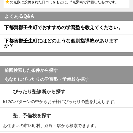
★
の点数は投稿された口コミをもとに、5点満点で評価したものです。
よくあるQ&A
下都賀郡壬生町でおすすめの学習塾を教えてください。
下都賀郡壬生町にはどのような個別指導塾があります
か？
前回検索した条件から探す
あなたにぴったりの学習塾・予備校を探す
ぴったり塾診断から探す
512のパターンの中からお子様にぴったりの塾を判定します。
塾、予備校を探す
お住まいの市区町村、路線・駅から検索できます。