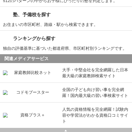
512のパターンの中からお子様にぴったりの塾を判定します。
塾、予備校を探す
お住まいの市区町村、路線・駅から検索できます。
ランキングから探す
独自の評価基準に基づいた都道府県、市区町村別ランキングです。
関連メディアサービス
大手・中堅会社を完全網羅した日本
最大級の家庭教師検索サイト
全国の子ども向け習い事を完全網
羅！国内最大級の習い事検索サイト
人気の資格情報を完全網羅！試験内
容や学習法がわかる資格口コミサイ
ト