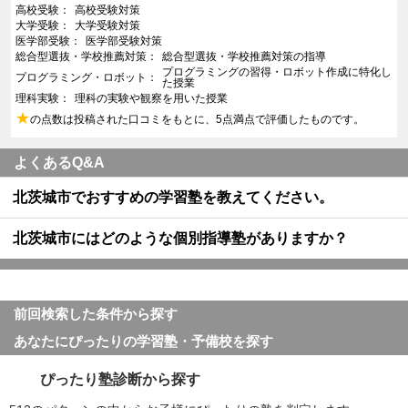
高校受験
高校受験対策
大学受験
大学受験対策
医学部受験
医学部受験対策
総合型選抜・学校推薦対策
総合型選抜・学校推薦対策の指導
プログラミングの習得・ロボット作成に特化し
プログラミング・ロボット
た授業
理科実験
理科の実験や観察を用いた授業
★
の点数は投稿された口コミをもとに、5点満点で評価したものです。
よくあるQ&A
北茨城市でおすすめの学習塾を教えてください。
北茨城市にはどのような個別指導塾がありますか？
前回検索した条件から探す
あなたにぴったりの学習塾・予備校を探す
ぴったり塾診断から探す