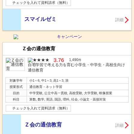
チェックを入れて資料請求（無料）
スマイルゼミ
詳細
Ｚ会の通信教育
3.76
1,490
件
自宅学習で考える力を育む小学生・中学生・高校生向け
通信教育
対象学年
小1～6, 中1～3, 高1～3, 浪
授業形式
通信教育・ネット学習
目的
中学受験, 公立中高一貫校, 高校受験, 大学受験, 映像授業
科目
算数, 数学, 英語, 国語, 理科, 社会, 小論文・面接対策
チェックを入れて資料請求（無料）
Ｚ会の通信教育
詳細