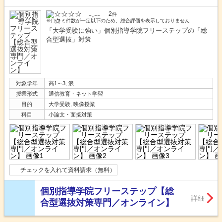
-.--
2
件
※口コミ件数が一定以下のため、総合評価を表示しておりません
「大学受験に強い」個別指導学院フリーステップの「総
合型選抜」対策
対象学年
高1～3, 浪
授業形式
通信教育・ネット学習
目的
大学受験, 映像授業
科目
小論文・面接対策
チェックを入れて資料請求（無料）
個別指導学院フリーステップ【総
詳細
合型選抜対策専門／オンライン】