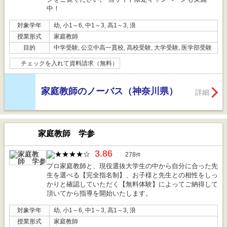
中！
対象学年
幼, 小1～6, 中1～3, 高1～3, 浪
授業形式
家庭教師
目的
中学受験, 公立中高一貫校, 高校受験, 大学受験, 医学部受験
チェックを入れて資料請求（無料）
家庭教師のノーバス（神奈川県）
詳細
家庭教師 学参
3.86
278
件
プロ家庭教師と、現役選抜大学生の中から自分に合った先
生を選べる【完全指名制】、お子様と先生との相性をしっ
かりと確認していただく【無料体験】によってご納得して
頂いてから指導を開始いたします。
対象学年
幼, 小1～6, 中1～3, 高1～3, 浪
授業形式
家庭教師