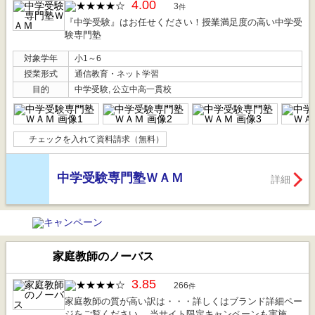
4.00
3
件
『中学受験』はお任せください！授業満足度の高い中学受
験専門塾
対象学年
小1～6
授業形式
通信教育・ネット学習
目的
中学受験, 公立中高一貫校
チェックを入れて資料請求（無料）
中学受験専門塾ＷＡＭ
詳細
家庭教師のノーバス
3.85
266
件
家庭教師の質が高い訳は・・・詳しくはブランド詳細ペー
ジをご覧ください。 当サイト限定キャンペーンも実施