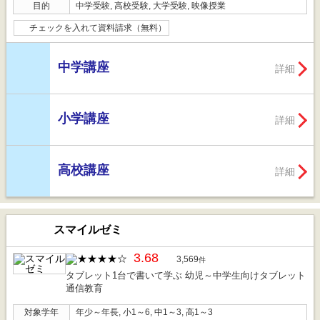
目的
中学受験, 高校受験, 大学受験, 映像授業
チェックを入れて資料請求（無料）
中学講座
詳細
小学講座
詳細
高校講座
詳細
スマイルゼミ
3.68
3,569
件
タブレット1台で書いて学ぶ 幼児～中学生向けタブレット
通信教育
対象学年
年少～年長, 小1～6, 中1～3, 高1～3