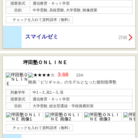
授業形式
通信教育・ネット学習
目的
中学受験, 高校受験, 大学受験, 映像授業
チェックを入れて資料請求（無料）
スマイルゼミ
詳細
坪田塾ＯＮＬＩＮＥ
3.68
12
件
映画「ビリギャル」のモデルとなった個別指導塾
対象学年
中1～3, 高1～3, 浪
授業形式
通信教育・ネット学習
目的
大学受験, 総合型選抜・学校推薦対策
チェックを入れて資料請求（無料）