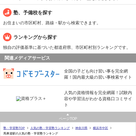
塾、予備校を探す
お住まいの市区町村、路線・駅から検索できます。
ランキングから探す
独自の評価基準に基づいた都道府県、市区町村別ランキングです。
関連メディアサービス
全国の子ども向け習い事を完全網
羅！国内最大級の習い事検索サイト
人気の資格情報を完全網羅！試験内
容や学習法がわかる資格口コミサイ
ト
ページTOP
塾・学習塾TOP
人気の塾・学習塾ランキング
神奈川県
横浜市中区
馬車道駅の人気の塾・学習塾ランキング