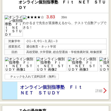
オンライン個別指導塾 Ｆｉｔ ＮＥＴ ＳＴＵ
ＤＹ
3.83
39
件
わかるまで先生が直接教えるから、テストで点数アップで
きる！
対象学年
小1～6, 中1～3, 高1～3
授業形式
通信教育・ネット学習
目的
高校受験, 大学受験, 総合型選抜・学校推薦対策, 映像授業
チェックを入れて資料請求（無料）
オンライン個別指導塾 Ｆｉｔ
詳細
ＮＥＴ ＳＴＵＤＹ
Ｚ会の通信教育