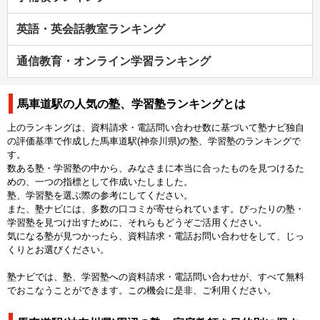
英語・英会話教室ランキング
通信教育・オンライン学習ランキング
馬車道駅の人気の塾、学習塾ランキングとは
上のランキングは、資料請求・電話問い合わせ数に基づいて塾ナビ独自
の評価基準で作成した馬車道駅(神奈川県)の塾、学習塾のランキングで
す。
数ある塾・学習塾の中から、みなさまに本当に合ったものを見つけるた
めの、一つの指標として作成いたしました。
塾、学習塾を選ぶ際の参考にしてください。
また、塾ナビには、多数の口コミが寄せられています。ぴったりの塾・
学習塾を見つけ出すために、それらもどうぞご活用ください。
気になる塾が見つかったら、資料請求・電話お問い合わせをして、じっ
くりとお選びください。
塾ナビでは、塾、学習塾への資料請求・電話問い合わせが、すべて無料
でおこなうことができます。この機会に是非、ご利用ください。