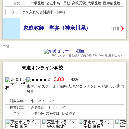
目的
中学受験, 公立中高一貫校, 高校受験, 大学受験, 医学部受験
チェックを入れて資料請求（無料）
家庭教師 学参（神奈川県）
詳細
[PR]
※クリックすると塾ナビ内の塾情報ページに移動します。
東進オンライン学校
3.83
432
件
東進ハイスクールと四谷大塚がタッグを組んだ新しい通信
教育
対象学年
小1～6, 中1～3
授業形式
通信教育・ネット学習
目的
中学受験, 高校受験, 映像授業