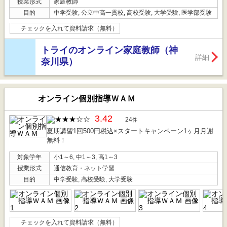
授業形式
家庭教師
目的
中学受験, 公立中高一貫校, 高校受験, 大学受験, 医学部受験
チェックを入れて資料請求（無料）
トライのオンライン家庭教師（神
詳細
奈川県）
オンライン個別指導ＷＡＭ
3.42
24
件
夏期講習1回500円税込×スタートキャンペーン1ヶ月月謝
無料！
対象学年
小1～6, 中1～3, 高1～3
授業形式
通信教育・ネット学習
目的
中学受験, 高校受験, 大学受験
チェックを入れて資料請求（無料）