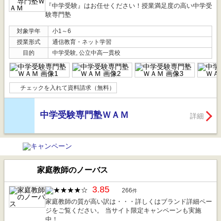
『中学受験』はお任せください！授業満足度の高い中学受
験専門塾
対象学年
小1～6
授業形式
通信教育・ネット学習
目的
中学受験, 公立中高一貫校
チェックを入れて資料請求（無料）
中学受験専門塾ＷＡＭ
詳細
家庭教師のノーバス
3.85
266
件
家庭教師の質が高い訳は・・・詳しくはブランド詳細ペー
ジをご覧ください。 当サイト限定キャンペーンも実施
中！