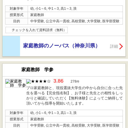
対象学年
幼, 小1～6, 中1～3, 高1～3, 浪
授業形式
家庭教師
目的
中学受験, 公立中高一貫校, 高校受験, 大学受験, 医学部受験
チェックを入れて資料請求（無料）
家庭教師のノーバス（神奈川県）
詳細
家庭教師 学参
3.86
278
件
プロ家庭教師と、現役選抜大学生の中から自分に合った先
生を選べる【完全指名制】、お子様と先生との相性をしっ
かりと確認していただく【無料体験】によってご納得して
頂いてから指導を開始いたします。
対象学年
幼, 小1～6, 中1～3, 高1～3, 浪
授業形式
家庭教師
目的
中学受験, 公立中高一貫校, 高校受験, 大学受験, 医学部受験