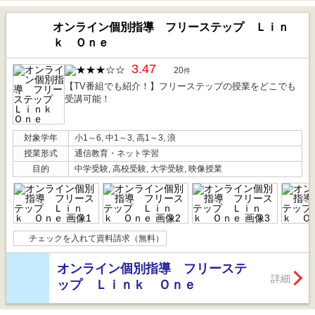
オンライン個別指導 フリーステップ Ｌｉｎ
ｋ Ｏｎｅ
3.47
20
件
【TV番組でも紹介！】フリーステップの授業をどこでも
受講可能！
対象学年
小1～6, 中1～3, 高1～3, 浪
授業形式
通信教育・ネット学習
目的
中学受験, 高校受験, 大学受験, 映像授業
チェックを入れて資料請求（無料）
オンライン個別指導 フリーステ
詳細
ップ Ｌｉｎｋ Ｏｎｅ