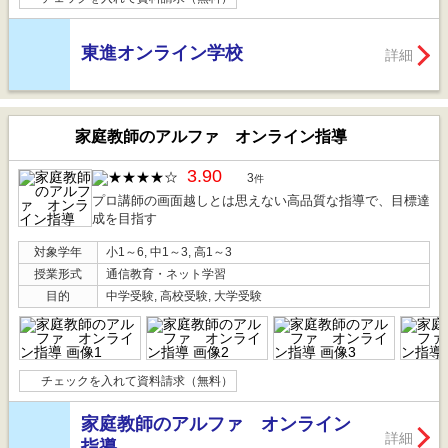
東進オンライン学校
詳細
家庭教師のアルファ オンライン指導
3.90
3
件
プロ講師の画面越しとは思えない高品質な指導で、目標達
成を目指す
対象学年
小1～6, 中1～3, 高1～3
授業形式
通信教育・ネット学習
目的
中学受験, 高校受験, 大学受験
チェックを入れて資料請求（無料）
家庭教師のアルファ オンライン
詳細
指導