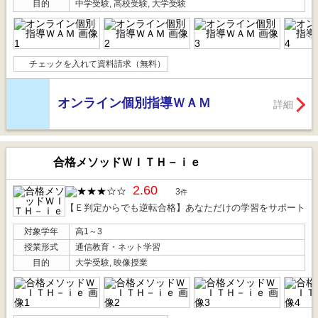
目的
中学受験, 高校受験, 大学受験
チェックを入れて資料請求（無料）
オンライン個別指導ＷＡＭ
詳細
合格メソッドＷＩＴＨ－ｉｅ
2.60
3
件
【Ｅ判定からでも逆転合格】あなただけの学習をサポート
対象学年
高1～3
授業形式
通信教育・ネット学習
目的
大学受験, 映像授業