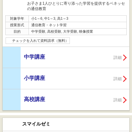
お子さま1人ひとりに寄り添った学習を提供するベネッセ
の通信教育
対象学年
小1～6, 中1～3, 高1～3
授業形式
通信教育・ネット学習
目的
中学受験, 高校受験, 大学受験, 映像授業
チェックを入れて資料請求（無料）
中学講座
詳細
小学講座
詳細
高校講座
詳細
スマイルゼミ