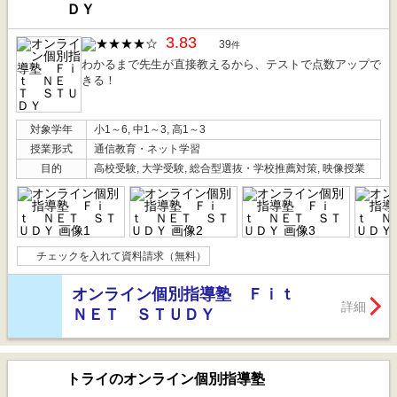
ＤＹ
3.83
39
件
わかるまで先生が直接教えるから、テストで点数アップで
きる！
対象学年
小1～6, 中1～3, 高1～3
授業形式
通信教育・ネット学習
目的
高校受験, 大学受験, 総合型選抜・学校推薦対策, 映像授業
チェックを入れて資料請求（無料）
オンライン個別指導塾 Ｆｉｔ
詳細
ＮＥＴ ＳＴＵＤＹ
トライのオンライン個別指導塾