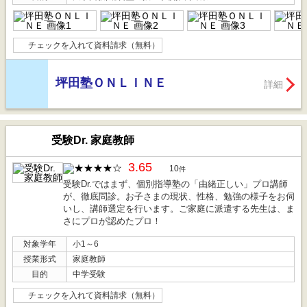
チェックを入れて資料請求（無料）
坪田塾ＯＮＬＩＮＥ
詳細
受験Dr. 家庭教師
3.65
10
件
受験Dr.ではまず、個別指導塾の「由緒正しい」プロ講師
が、徹底問診。お子さまの現状、性格、勉強の様子をお伺
いし、講師選定を行います。ご家庭に派遣する先生は、ま
さにプロが認めたプロ！
対象学年
小1～6
授業形式
家庭教師
目的
中学受験
チェックを入れて資料請求（無料）