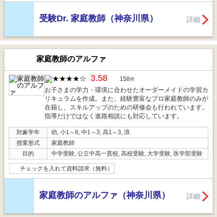
受験Dr. 家庭教師（神奈川県）
詳細
家庭教師のアルファ
3.58
158
件
お子さまの学力・環境に合わせたオーダーメイドの学習カ
リキュラムを作成。また、経験豊富なプロ家庭教師のみが
在籍し、スキルアップのための研修会も行われています。
指導だけではなく進路相談にも対応しています。
対象学年
幼, 小1～6, 中1～3, 高1～3, 浪
授業形式
家庭教師
目的
中学受験, 公立中高一貫校, 高校受験, 大学受験, 医学部受験
チェックを入れて資料請求（無料）
家庭教師のアルファ（神奈川県）
詳細