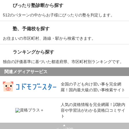
ぴったり塾診断から探す
512のパターンの中からお子様にぴったりの塾を判定します。
塾、予備校を探す
お住まいの市区町村、路線・駅から検索できます。
ランキングから探す
独自の評価基準に基づいた都道府県、市区町村別ランキングです。
関連メディアサービス
全国の子ども向け習い事を完全網
羅！国内最大級の習い事検索サイト
人気の資格情報を完全網羅！試験内
容や学習法がわかる資格口コミサイ
ト