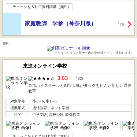
チェックを入れて資料請求（無料）
家庭教師 学参（神奈川県）
詳細
[PR]
※クリックすると塾ナビ内の塾情報ページに移動します。
東進オンライン学校
3.83
432
件
東進ハイスクールと四谷大塚がタッグを組んだ新しい通信
教育
対象学年
小1～6, 中1～3
授業形式
通信教育・ネット学習
目的
中学受験, 高校受験, 映像授業
チェックを入れて資料請求（無料）