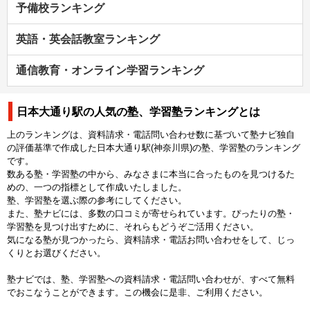
予備校ランキング
英語・英会話教室ランキング
通信教育・オンライン学習ランキング
日本大通り駅の人気の塾、学習塾ランキングとは
上のランキングは、資料請求・電話問い合わせ数に基づいて塾ナビ独自
の評価基準で作成した日本大通り駅(神奈川県)の塾、学習塾のランキング
です。
数ある塾・学習塾の中から、みなさまに本当に合ったものを見つけるた
めの、一つの指標として作成いたしました。
塾、学習塾を選ぶ際の参考にしてください。
また、塾ナビには、多数の口コミが寄せられています。ぴったりの塾・
学習塾を見つけ出すために、それらもどうぞご活用ください。
気になる塾が見つかったら、資料請求・電話お問い合わせをして、じっ
くりとお選びください。
塾ナビでは、塾、学習塾への資料請求・電話問い合わせが、すべて無料
でおこなうことができます。この機会に是非、ご利用ください。