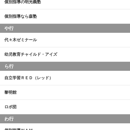
個別指導の明光義塾
個別指導なら森塾
や行
代々木ゼミナール
幼児教育チャイルド・アイズ
ら行
自立学習ＲＥＤ（レッド）
黎明館
ロボ団
わ行