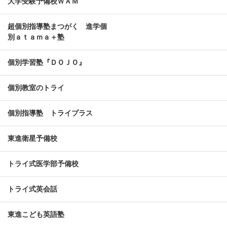
大学受験予備校ＷＡＭ
超個別指導塾まつがく 進学個
別ａｔａｍａ＋塾
個別学習塾『ＤＯＪＯ』
個別教室のトライ
個別指導塾 トライプラス
東進衛星予備校
トライ式医学部予備校
トライ式英会話
東進こども英語塾