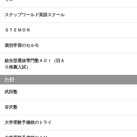
ステップワールド英語スクール
ＳＴＥＭＯＮ
個別学習のセルモ
総合型選抜専門塾ＡＯＩ（旧Ａ
Ｏ推薦入試）
た行
武田塾
谷沢塾
大学受験予備校のトライ