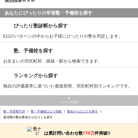
個別指導ＷＡＭ
あなたにぴったりの学習塾・予備校を探す
ぴったり塾診断から探す
512のパターンの中からお子様にぴったりの塾を判定します。
塾、予備校を探す
お住まいの市区町村、路線・駅から検索できます。
ランキングから探す
独自の評価基準に基づいた都道府県、市区町村別ランキングです。
ページTOP
塾・学習塾TOP
塾・予備校口コミ情報
塾名から口コミを探す
新潟県の塾を塾名から口コミを探す
は累計問い合わせ数
770万
件突破!!