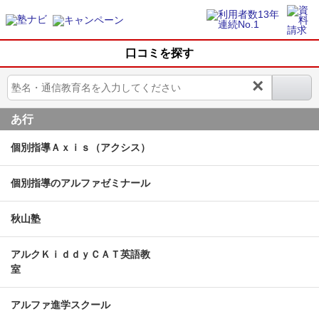
口コミを探す
×
あ行
個別指導Ａｘｉｓ（アクシス）
個別指導のアルファゼミナール
秋山塾
アルクＫｉｄｄｙＣＡＴ英語教
室
アルファ進学スクール