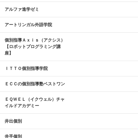
アルファ進学ゼミ
アートリンガル外語学院
個別指導Ａｘｉｓ（アクシス）
【ロボットプログラミング講
座】
ＩＴＴＯ個別指導学院
ＥＣＣの個別指導塾ベストワン
ＥＱＷＥＬ（イクウェル）チャ
イルドアカデミー
井出個別
井手個別