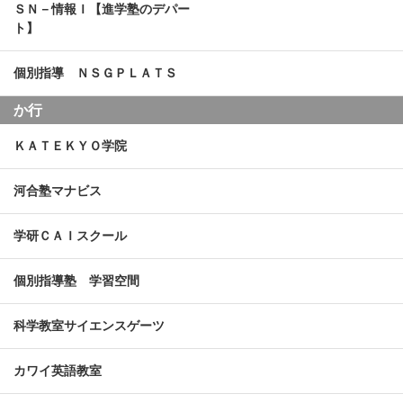
ＳＮ－情報Ｉ【進学塾のデパー
ト】
個別指導 ＮＳＧＰＬＡＴＳ
か行
ＫＡＴＥＫＹＯ学院
河合塾マナビス
学研ＣＡＩスクール
個別指導塾 学習空間
科学教室サイエンスゲーツ
カワイ英語教室