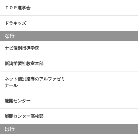
ＴＯＰ進学会
ドラキッズ
な行
ナビ個別指導学院
新潟学習社教室本部
ネット個別指導のアルファゼミ
ナール
能開センター
能開センター高校部
は行