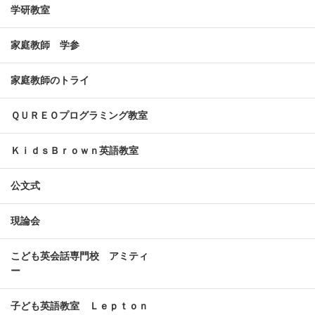
学研教室
家庭教師 学参
家庭教師のトライ
ＱＵＲＥＯプログラミング教室
ＫｉｄｓＢｒｏｗｎ英語教室
公文式
現論会
こども英会話専門校 アミティ
ー
子ども英語教室 Ｌｅｐｔｏｎ