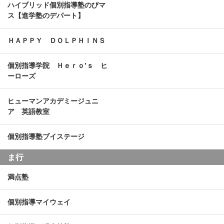
ハイブリッド個別指導塾のびマ
ス【進学塾のデパート】
ＨＡＰＰＹ ＤＯＬＰＨＩＮＳ
個別指導学院 Ｈｅｒｏ’ｓ ヒ
ーローズ
ヒューマンアカデミージュニ
ア 英語教室
個別指導塾ブイステージ
ま行
満点塾
個別指導マイウェイ