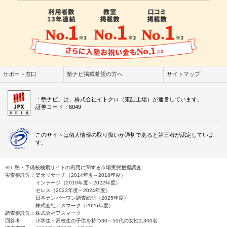
サポート窓口
塾ナビ掲載希望の方へ
サイトマップ
「塾ナビ」は、株式会社イトクロ（東証上場）が運営しています。
証券コード：6049
このサイトは個人情報の取り扱いが適切であると第三者が認定していま
す。
※1 塾・予備校検索サイトの利用に関する市場実態把握調査
実査委託先：楽天リサーチ（2014年度～2018年度）
インテージ（2019年度～2022年度）
セレス（2023年度～2024年度）
日本ナンバーワン調査総研（2025年度）
株式会社アスマーク（2026年度）
調査委託先：株式会社アスマーク
回答者 ：小学生～高校生の子供を持つ30～50代の女性1,300名