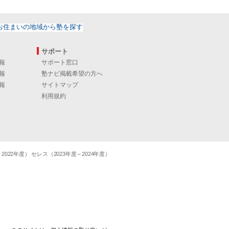
サポート
報
サポート窓口
報
塾ナビ掲載希望の方へ
報
サイトマップ
利用規約
22年度） セレス（2023年度～2024年度）