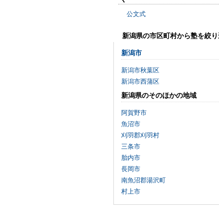
公文式
新潟県の市区町村から塾を絞り
新潟市
新潟市秋葉区
新潟市西蒲区
新潟県のそのほかの地域
阿賀野市
魚沼市
刈羽郡刈羽村
三条市
胎内市
長岡市
南魚沼郡湯沢町
村上市