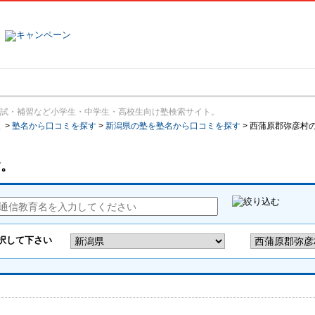
塾名で探す
ランキング
口コミ
試・補習など小学生・中学生・高校生向け塾検索サイト。
報
>
塾名から口コミを探す
>
新潟県の塾を塾名から口コミを探す
>
西蒲原郡弥彦村
す。