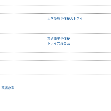
大学受験予備校のトライ
東進衛星予備校
トライ式英会話
 英語教室