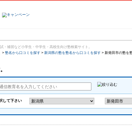
塾名で探す
ランキング
口コミ
試・補習など小学生・中学生・高校生向け塾検索サイト。
報
>
塾名から口コミを探す
>
新潟県の塾を塾名から口コミを探す
>
新発田市の塾を
す。