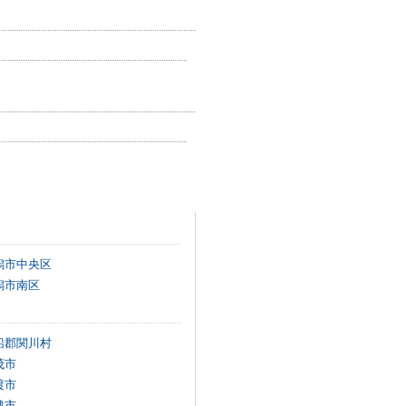
潟市中央区
潟市南区
船郡関川村
茂市
渡市
越市