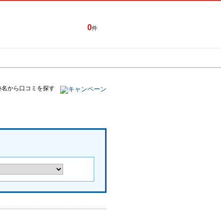
0
件
特集一覧
キャンペーン
塾名から口コミを探す