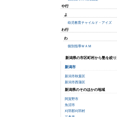
や行
よ
幼児教育チャイルド・アイズ
わ行
わ
個別指導ＷＡＭ
新潟県の市区町村から塾を絞り
新潟市
新潟市秋葉区
新潟市西蒲区
新潟県のそのほかの地域
阿賀野市
魚沼市
刈羽郡刈羽村
三条市