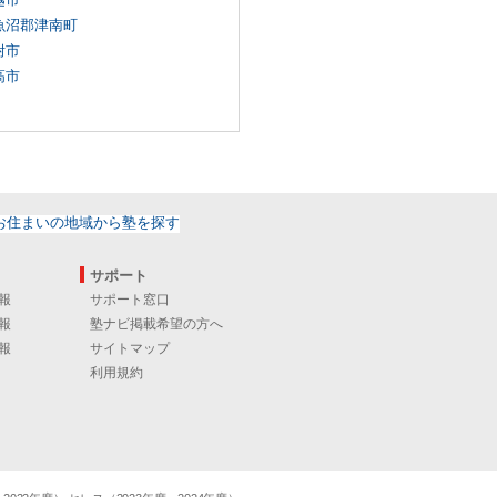
魚沼郡津南町
附市
高市
サポート
報
サポート窓口
報
塾ナビ掲載希望の方へ
報
サイトマップ
利用規約