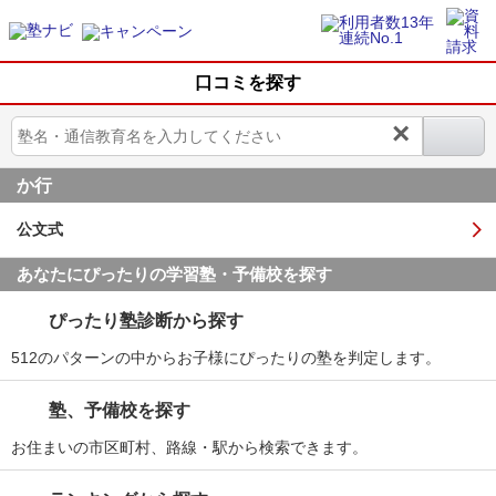
口コミを探す
×
か行
公文式
あなたにぴったりの学習塾・予備校を探す
ぴったり塾診断から探す
512のパターンの中からお子様にぴったりの塾を判定します。
塾、予備校を探す
お住まいの市区町村、路線・駅から検索できます。