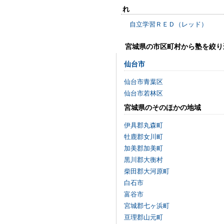
れ
自立学習ＲＥＤ（レッド）
宮城県の市区町村から塾を絞り
仙台市
仙台市青葉区
仙台市若林区
宮城県のそのほかの地域
伊具郡丸森町
牡鹿郡女川町
加美郡加美町
黒川郡大衡村
柴田郡大河原町
白石市
富谷市
宮城郡七ヶ浜町
亘理郡山元町