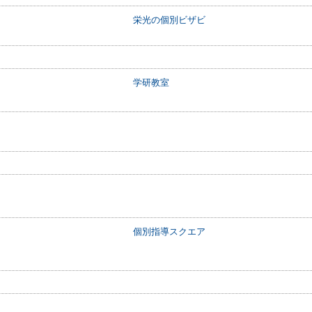
栄光の個別ビザビ
学研教室
個別指導スクエア