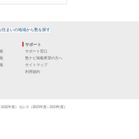
サポート
報
サポート窓口
報
塾ナビ掲載希望の方へ
報
サイトマップ
利用規約
22年度） セレス（2023年度～2024年度）