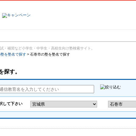
塾名で探す
ランキング
口コミ
試・補習など小学生・中学生・高校生向け塾検索サイト。
の塾を塾名で探す
>
石巻市の塾を塾名で探す
を探す。