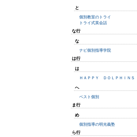
と
個別教室のトライ
トライ式英会話
な行
な
ナビ個別指導学院
は行
は
ＨＡＰＰＹ ＤＯＬＰＨＩＮＳ
へ
ベスト個別
ま行
め
個別指導の明光義塾
ら行