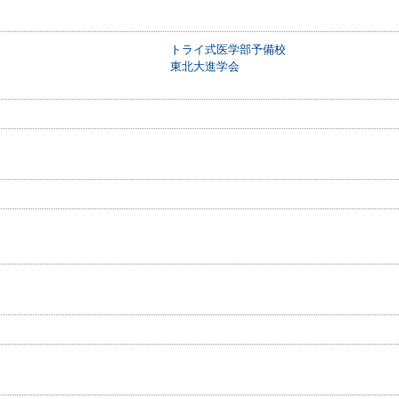
トライ式医学部予備校
東北大進学会