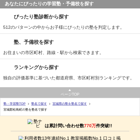
あなたにぴったりの学習塾・予備校を探す
ぴったり塾診断から探す
512のパターンの中からお子様にぴったりの塾を判定します。
塾、予備校を探す
お住まいの市区町村、路線・駅から検索できます。
ランキングから探す
独自の評価基準に基づいた都道府県、市区町村別ランキングです。
ページTOP
塾・学習塾TOP
塾名で探す
宮城県の塾を塾名で探す
宮城郡松島町の塾を塾名で探す
は累計問い合わせ数
770万
件突破!!