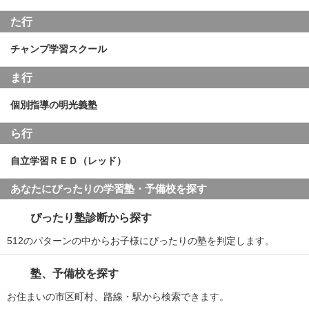
た行
チャンプ学習スクール
ま行
個別指導の明光義塾
ら行
自立学習ＲＥＤ（レッド）
あなたにぴったりの学習塾・予備校を探す
ぴったり塾診断から探す
512のパターンの中からお子様にぴったりの塾を判定します。
塾、予備校を探す
お住まいの市区町村、路線・駅から検索できます。