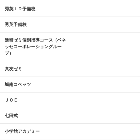
秀英ｉＤ予備校
秀英予備校
進研ゼミ個別指導コース（ベネ
ッセコーポレーショングルー
プ）
真友ゼミ
城南コベッツ
ＪＯＥ
七田式
小学館アカデミー