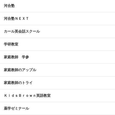
河合塾
河合塾ＮＥＸＴ
カール英会話スクール
学研教室
家庭教師 学参
家庭教師のアップル
家庭教師のトライ
ＫｉｄｓＢｒｏｗｎ英語教室
薬学ゼミナール