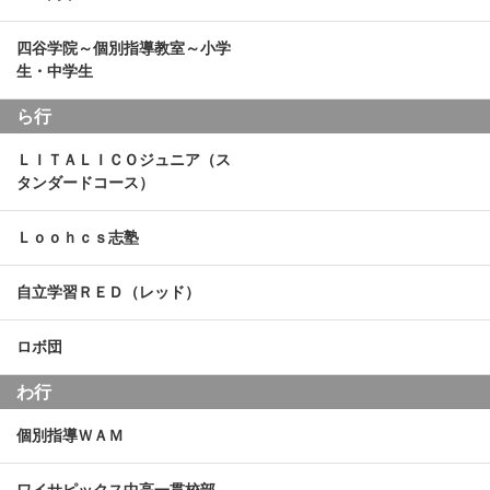
四谷学院～個別指導教室～小学
生・中学生
ら行
ＬＩＴＡＬＩＣＯジュニア（ス
タンダードコース）
Ｌｏｏｈｃｓ志塾
自立学習ＲＥＤ（レッド）
ロボ団
わ行
個別指導ＷＡＭ