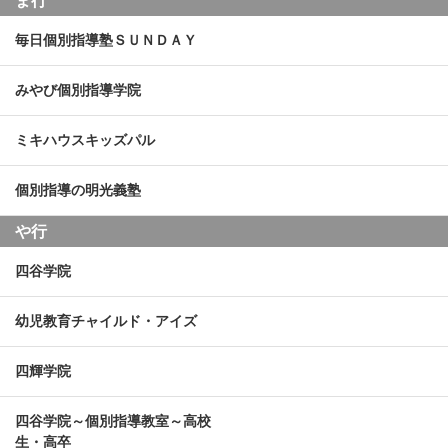
ま行
毎日個別指導塾ＳＵＮＤＡＹ
みやび個別指導学院
ミキハウスキッズパル
個別指導の明光義塾
や行
四谷学院
幼児教育チャイルド・アイズ
四輝学院
四谷学院～個別指導教室～高校
生・高卒