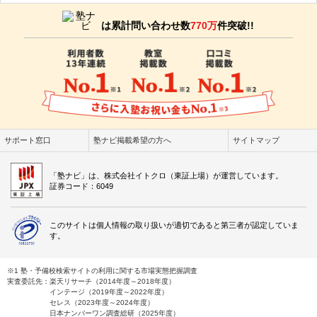
は累計問い合わせ数
770万
件突破!!
サポート窓口
塾ナビ掲載希望の方へ
サイトマップ
「塾ナビ」は、株式会社イトクロ（東証上場）が運営しています。
証券コード：6049
このサイトは個人情報の取り扱いが適切であると第三者が認定していま
す。
※1 塾・予備校検索サイトの利用に関する市場実態把握調査
実査委託先：楽天リサーチ（2014年度～2018年度）
インテージ（2019年度～2022年度）
セレス（2023年度～2024年度）
日本ナンバーワン調査総研（2025年度）