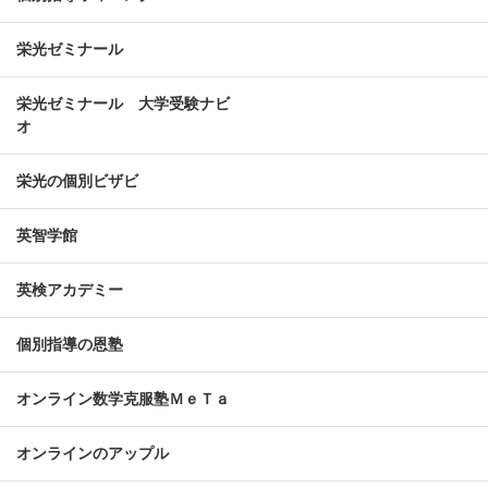
栄光ゼミナール
栄光ゼミナール 大学受験ナビ
オ
栄光の個別ビザビ
英智学館
英検アカデミー
個別指導の恩塾
オンライン数学克服塾ＭｅＴａ
オンラインのアップル