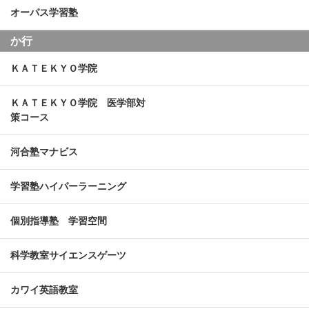
オーパス学習塾
か行
ＫＡＴＥＫＹＯ学院
ＫＡＴＥＫＹＯ学院 医学部対
策コース
河合塾マナビス
学習塾ハイパーラーニング
個別指導塾 学習空間
科学教室サイエンスゲーツ
カワイ英語教室