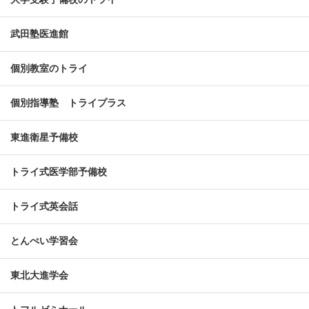
武田塾医進館
個別教室のトライ
個別指導塾 トライプラス
東進衛星予備校
トライ式医学部予備校
トライ式英会話
とんぺい学習会
東北大進学会