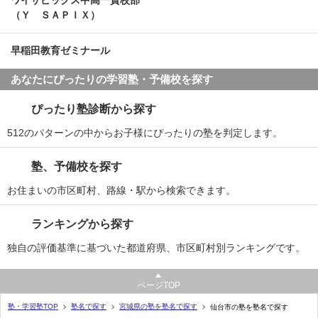
ワイサピックス中高一貫校部
（Ｙ ＳＡＰＩＸ）
早稲田教育ゼミナール
あなたにぴったりの学習塾・予備校を探す
ぴったり塾診断から探す
512のパターンの中からお子様にぴったりの塾を判定します。
塾、予備校を探す
お住まいの市区町村、路線・駅から検索できます。
ランキングから探す
独自の評価基準に基づいた都道府県、市区町村別ランキングです。
ページTOP
塾・学習塾TOP
塾名で探す
宮城県の塾を塾名で探す
仙台市の塾を塾名で探す