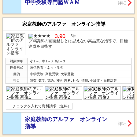
中学受験専門塾ＷＡＭ
詳細
家庭教師のアルファ オンライン指導
3.90
3
件
プロ講師の画面越しとは思えない高品質な指導で、目標
達成を目指す
対象学年
小1～6, 中1～3, 高1～3
授業形式
通信教育・ネット学習
目的
中学受験, 高校受験, 大学受験
科目
算数, 数学, 英語, 国語, 理科, 社会, 情報, 小論文・面接対策
チェックを入れて資料請求（無料）
家庭教師のアルファ オンライン
詳細
指導