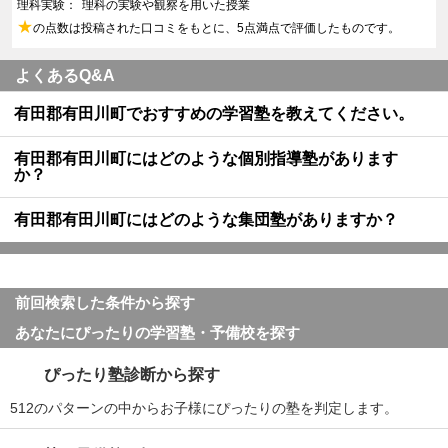
理科実験
理科の実験や観察を用いた授業
★
の点数は投稿された口コミをもとに、5点満点で評価したものです。
よくあるQ&A
有田郡有田川町でおすすめの学習塾を教えてください。
有田郡有田川町にはどのような個別指導塾があります
か？
有田郡有田川町にはどのような集団塾がありますか？
前回検索した条件から探す
あなたにぴったりの学習塾・予備校を探す
ぴったり塾診断から探す
512のパターンの中からお子様にぴったりの塾を判定します。