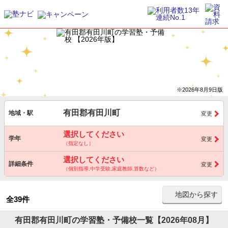
※2026年8月9日版
有田郡有田川町
地域・駅
変更
選択してください
学年
変更
（指定なし）
選択してください
詳細条件
変更
（個別指導,中学受験,家庭教師,算数など）
地図から探す
全39件
有田郡有田川町の学習塾・予備校一覧【2026年08月】