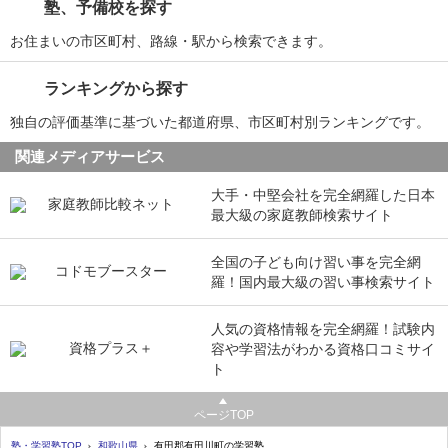
塾、予備校を探す
お住まいの市区町村、路線・駅から検索できます。
ランキングから探す
独自の評価基準に基づいた都道府県、市区町村別ランキングです。
関連メディアサービス
大手・中堅会社を完全網羅した日本
最大級の家庭教師検索サイト
全国の子ども向け習い事を完全網
羅！国内最大級の習い事検索サイト
人気の資格情報を完全網羅！試験内
容や学習法がわかる資格口コミサイ
ト
ページTOP
塾・学習塾TOP
和歌山県
有田郡有田川町の学習塾