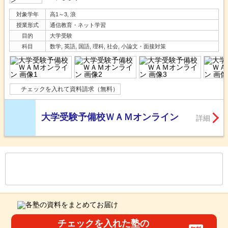
対象学年
高1～3, 浪
授業形式
通信教育・ネット学習
目的
大学受験
科目
数学, 英語, 国語, 理科, 社会, 小論文・面接対策
チェックを入れて資料請求（無料）
大学受験予備校ＷＡＭオンライン
詳細
もっと見る
後の
--
～
--
件を表示／全
39
件
チェックを入れた塾の