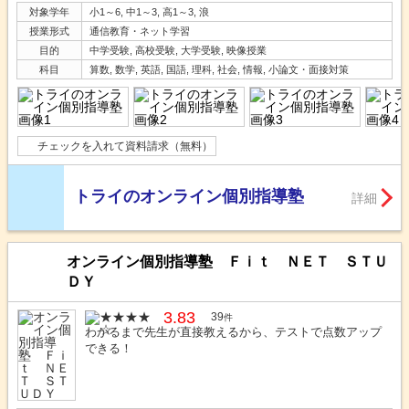
対象学年
小1～6, 中1～3, 高1～3, 浪
授業形式
通信教育・ネット学習
目的
中学受験, 高校受験, 大学受験, 映像授業
科目
算数, 数学, 英語, 国語, 理科, 社会, 情報, 小論文・面接対策
チェックを入れて資料請求（無料）
トライのオンライン個別指導塾
詳細
オンライン個別指導塾 Ｆｉｔ ＮＥＴ ＳＴＵ
ＤＹ
3.83
39
件
わかるまで先生が直接教えるから、テストで点数アップ
できる！