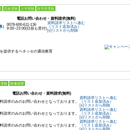
校
高校受験
大学受験
医学部受験
電話お問い合わせ・資料請求(無料)
資料請求リストへ進む
0078-600-611-136
県）
（リスト追加済み）
9:00~23:00(日祝も受付)
[x]リストから削除
習を提供するベネッセの通信教育
学受験
映像授業
電話お問い合わせ・資料請求(無料)
資料請求リストへ進む
料請求のみのお問い合わせとなっております。
（リスト追加済み）
[x]リストから削除
資料請求リストへ進む
料請求のみのお問い合わせとなっております。
（リスト追加済み）
[x]リストから削除
資料請求リストへ進む
料請求のみのお問い合わせとなっております。
（リスト追加済み）
[x]リストから削除