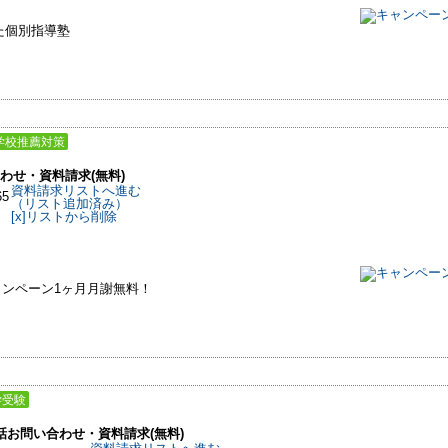
た個別指導塾
学校推薦対策
わせ・資料請求(無料)
資料請求リストへ進む
65
（リスト追加済み）
[x]リストから削除
ャンペーン1ヶ月月謝無料！
学受験
話お問い合わせ・資料請求(無料)