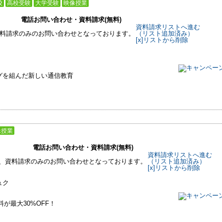
校
高校受験
大学受験
映像授業
電話お問い合わせ・資料請求(無料)
資料請求リストへ進む
料請求のみのお問い合わせとなっております。
（リスト追加済み）
[x]リストから削除
グを組んだ新しい通信教育
像授業
電話お問い合わせ・資料請求(無料)
資料請求リストへ進む
、資料請求のみのお問い合わせとなっております。
（リスト追加済み）
[x]リストから削除
ュク
が最大30%OFF！