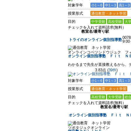
対象学年
小1～6
中1～3
高1～3
授業形式
通信教育・ネット学習
目的
中学受験
高校受験
大
チェックを入れて資料請求(無料）
教室名/最寄り駅
0078
トライのオンライン個別指導塾
9:0
オンラインコベツシドウジュク フ
オンライン個別指導塾 Ｆｉｔ Ｎ
わかるまで先生が直接教えるから、
3.83点
(
39件
)
対象学年
小1～6
中1～3
高1～3
授業形式
通信教育・ネット学習
目的
高校受験
大学受験
総
チェックを入れて資料請求(無料）
教室名/最寄り駅
オンライン個別指導塾 Ｆｉｔ Ｎ
ツボタジュクオンライン