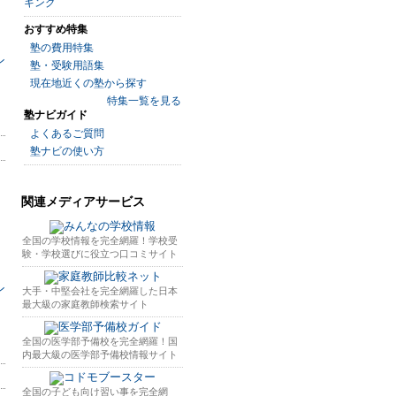
キング
おすすめ特集
塾の費用特集
塾・受験用語集
現在地近くの塾から探す
特集一覧を見る
塾ナビガイド
よくあるご質問
塾ナビの使い方
関連メディアサービス
全国の学校情報を完全網羅！学校受
験・学校選びに役立つ口コミサイト
大手・中堅会社を完全網羅した日本
最大級の家庭教師検索サイト
全国の医学部予備校を完全網羅！国
内最大級の医学部予備校情報サイト
全国の子ども向け習い事を完全網