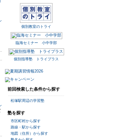
個別教室のトライ
臨海セミナー 小中学部
個別指導塾 トライプラス
前回検索した条件から探す
松塚駅周辺の学習塾
て
塾を探す
市区町村から探す
路線・駅から探す
地図（住所）から探す
塾名から探す