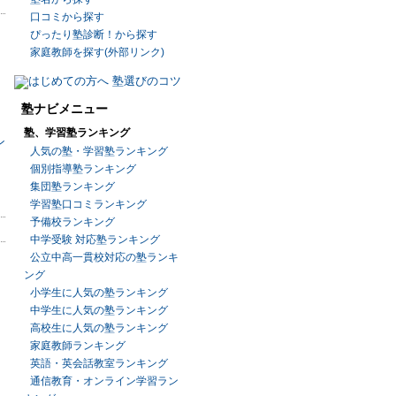
口コミから探す
ぴったり塾診断！から探す
家庭教師を探す(外部リンク)
塾ナビメニュー
塾、学習塾ランキング
人気の塾・学習塾ランキング
個別指導塾ランキング
集団塾ランキング
学習塾口コミランキング
予備校ランキング
中学受験 対応塾ランキング
公立中高一貫校対応の塾ランキ
ング
小学生に人気の塾ランキング
中学生に人気の塾ランキング
高校生に人気の塾ランキング
家庭教師ランキング
英語・英会話教室ランキング
通信教育・オンライン学習ラン