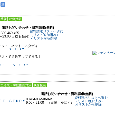
浪
学受験
映像授業
電話お問い合わせ・資料請求(無料)
資料請求リストへ進む
-600-469-465
（リスト追加済み）
0～23:00(日祝も受付)
[x]リストから削除
ィット ネット スタディ
ＥＴ ＳＴＵＤＹ
テストで点数アップできる！
合型選抜・学校推薦対策
映像授業
電話お問い合わせ・資料請求(無料)
資料請求リストへ進む
0078-600-440-094
ＥＴ ＳＴＵＤＹ
（リスト追加済み）
9:00～21:00 （日曜 を除く）
[x]リストから削除