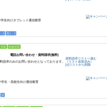
中学生向けタブレット通信教育
～3
高1～3
学受験
映像授業
電話お問い合わせ・資料請求(無料)
資料請求リストへ進む
料請求のみのお問い合わせとなっております。
（リスト追加済み）
[x]リストから削除
中学生・高校生向け通信教育
浪