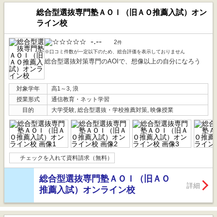
総合型選抜専門塾ＡＯＩ（旧ＡＯ推薦入試）オン
ライン校
-.--
2
件
※口コミ件数が一定以下のため、総合評価を表示しておりません
総合型選抜対策専門のAOIで、想像以上の自分になろう
対象学年
高1～3, 浪
授業形式
通信教育・ネット学習
目的
大学受験, 総合型選抜・学校推薦対策, 映像授業
チェックを入れて資料請求（無料）
総合型選抜専門塾ＡＯＩ（旧ＡＯ
詳細
推薦入試）オンライン校