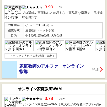
3.90
3
件
プロ講師の画面越しとは思えない高品質な指導で、目標達
成を目指す
対象学年
小1～6, 中1～3, 高1～3
授業形式
通信教育・ネット学習
目的
中学受験, 高校受験, 大学受験
チェックを入れて資料請求（無料）
家庭教師のアルファ オンライン
詳細
指導
オンライン家庭教師WAM
3.78
27
件
オンライン家庭教師WAMは東大などの有名大学講師が多