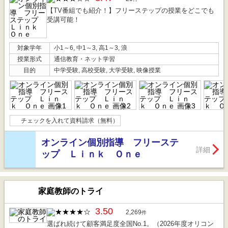
【TV番組でも紹介！】フリーステップの授業をどこでも
受講可能！
対象学年
小1～6, 中1～3, 高1～3, 浪
授業形式
通信教育・ネット学習
目的
中学受験, 高校受験, 大学受験, 映像授業
チェックを入れて資料請求（無料）
オンライン個別指導 フリーステ
詳細
ップ Ｌｉｎｋ Ｏｎｅ
家庭教師のトライ
3.50
2,269
件
選ばれ続けて顧客満足度全国No.1。（2026年度オリコン