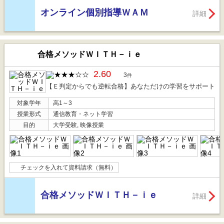
オンライン個別指導ＷＡＭ
詳細
合格メソッドＷＩＴＨ－ｉｅ
2.60
3
件
【Ｅ判定からでも逆転合格】あなただけの学習をサポート
対象学年
高1～3
授業形式
通信教育・ネット学習
目的
大学受験, 映像授業
チェックを入れて資料請求（無料）
合格メソッドＷＩＴＨ－ｉｅ
詳細