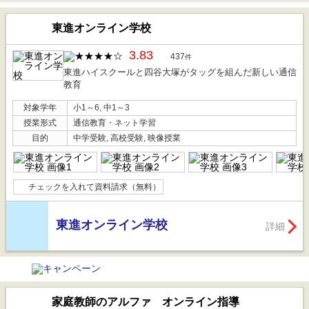
東進オンライン学校
3.83
437
件
東進ハイスクールと四谷大塚がタッグを組んだ新しい通信
教育
対象学年
小1～6, 中1～3
授業形式
通信教育・ネット学習
目的
中学受験, 高校受験, 映像授業
チェックを入れて資料請求（無料）
東進オンライン学校
詳細
家庭教師のアルファ オンライン指導