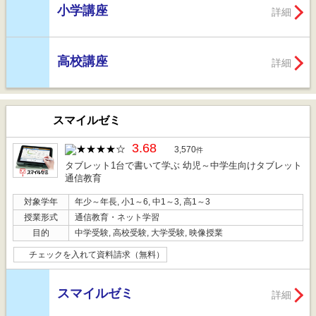
小学講座
詳細
高校講座
詳細
スマイルゼミ
3.68
3,570
件
タブレット1台で書いて学ぶ 幼児～中学生向けタブレット
通信教育
対象学年
年少～年長, 小1～6, 中1～3, 高1～3
授業形式
通信教育・ネット学習
目的
中学受験, 高校受験, 大学受験, 映像授業
チェックを入れて資料請求（無料）
スマイルゼミ
詳細