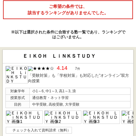
ご希望の条件では、
該当するランキングがありませんでした。
※以下は選択された条件に合致する塾一覧であり、ランキングで
はございません。
ＥＩＫＯＨ ＬｉＮＫＳＴＵＤＹ
4.14
7
件
「受験対策」も「学校対策」も対応した“オンライン”双方
向授業
対象学年
小1～6, 中1～3, 高1～3, 浪
授業形式
通信教育・ネット学習
目的
中学受験, 高校受験, 大学受験
チェックを入れて資料請求（無料）