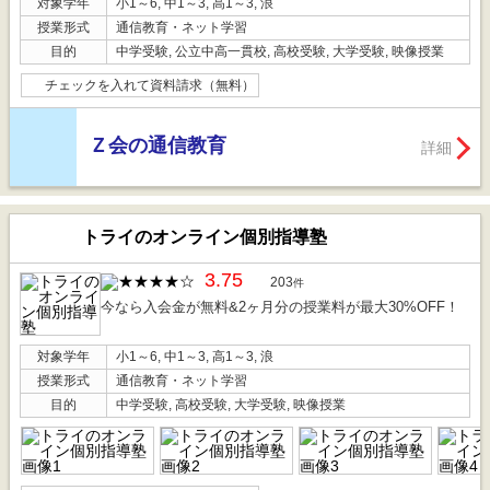
対象学年
小1～6, 中1～3, 高1～3, 浪
授業形式
通信教育・ネット学習
目的
中学受験, 公立中高一貫校, 高校受験, 大学受験, 映像授業
チェックを入れて資料請求（無料）
Ｚ会の通信教育
詳細
トライのオンライン個別指導塾
3.75
203
件
今なら入会金が無料&2ヶ月分の授業料が最大30%OFF！
対象学年
小1～6, 中1～3, 高1～3, 浪
授業形式
通信教育・ネット学習
目的
中学受験, 高校受験, 大学受験, 映像授業