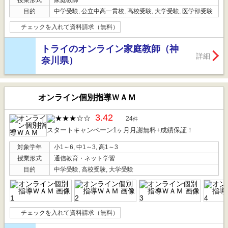
授業形式
家庭教師
目的
中学受験, 公立中高一貫校, 高校受験, 大学受験, 医学部受験
チェックを入れて資料請求（無料）
トライのオンライン家庭教師（神
詳細
奈川県）
オンライン個別指導ＷＡＭ
3.42
24
件
スタートキャンペーン1ヶ月月謝無料+成績保証！
対象学年
小1～6, 中1～3, 高1～3
授業形式
通信教育・ネット学習
目的
中学受験, 高校受験, 大学受験
チェックを入れて資料請求（無料）