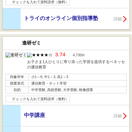
チェックを入れて資料請求（無料）
トライのオンライン個別指導塾
詳細
進研ゼミ
3.74
4,730
件
お子さま1人ひとりに寄り添った学習を提供するベネッセ
の通信教育
対象学年
小1～6, 中1～3, 高1～3
授業形式
通信教育・ネット学習
目的
中学受験, 高校受験, 大学受験, 映像授業
チェックを入れて資料請求（無料）
中学講座
詳細