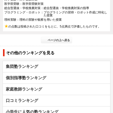
医学部受験
医学部受験対策
総合型選抜・学校推薦対策
総合型選抜・学校推薦対策の指導
プログラミング・ロボット
プログラミングの習得・ロボット作成に特化し
た授業
理科実験
理科の実験や観察を用いた授業
★
の点数は投稿された口コミをもとに、5点満点で評価したものです。
ページの上へ戻る
その他のランキングを見る
集団塾ランキング
個別指導塾ランキング
家庭教師ランキング
口コミランキング
小学生に人気の塾ランキング