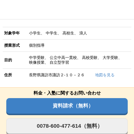
対象学年
小学生
中学生
高校生
浪人
授業形式
個別指導
中学受験
公立中高一貫校
高校受験
大学受験
目的
映像授業
自立型学習
住所
長野県諏訪市諏訪２‐１０－２６
地図を見る
料金・入塾に関するお問い合わせ
資料請求（無料）
0078-600-477-614（無料）