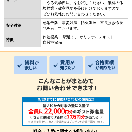
「やる気学習法」をお試しください。無料の体
験授業・教室見学を受け付けておりますので、
ぜひお気軽にお問い合わせください。
感染予防 震災対策 防火訓練 室長は救命技
安全対策
能を有しております。
体験授業
駅近く
オリジナルテキスト
特徴
自習室完備
料金・入塾に関するお問い合わせ