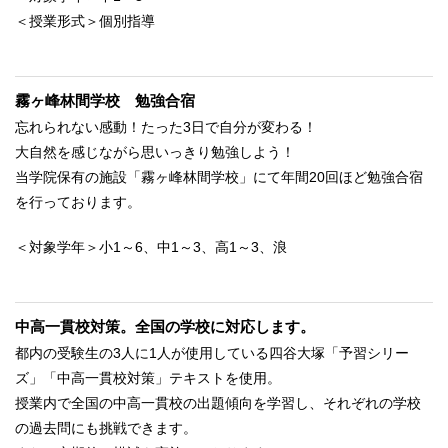
＜授業形式＞個別指導
霧ヶ峰林間学校 勉強合宿
忘れられない感動！たった3日で自分が変わる！
大自然を感じながら思いっきり勉強しよう！
当学院保有の施設「霧ヶ峰林間学校」にて年間20回ほど勉強合宿
を行っております。
＜対象学年＞小1～6、中1～3、高1～3、浪
中高一貫校対策。全国の学校に対応します。
都内の受験生の3人に1人が使用している四谷大塚「予習シリー
ズ」「中高一貫校対策」テキストを使用。
授業内で全国の中高一貫校の出題傾向を学習し、それぞれの学校
の過去問にも挑戦できます。