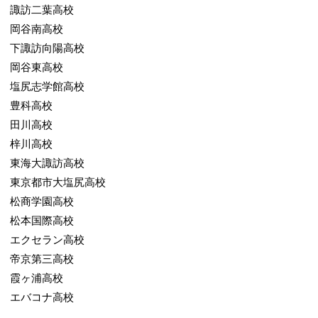
諏訪二葉高校
岡谷南高校
下諏訪向陽高校
岡谷東高校
塩尻志学館高校
豊科高校
田川高校
梓川高校
東海大諏訪高校
東京都市大塩尻高校
松商学園高校
松本国際高校
エクセラン高校
帝京第三高校
霞ヶ浦高校
エバコナ高校