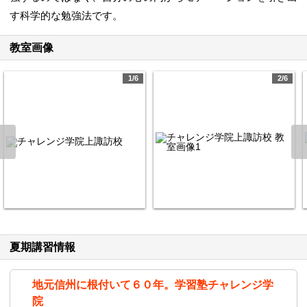
す科学的な勉強法です。
教室画像
1/6
2/6
夏期講習情報
地元信州に根付いて６０年。学習塾チャレンジ学
院