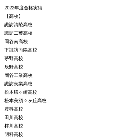
2022年度合格実績
【高校】
諏訪清陵高校
諏訪二葉高校
岡谷南高校
下諏訪向陽高校
茅野高校
辰野高校
岡谷工業高校
諏訪実業高校
松本蟻ヶ崎高校
松本美須々ヶ丘高校
豊科高校
田川高校
梓川高校
明科高校