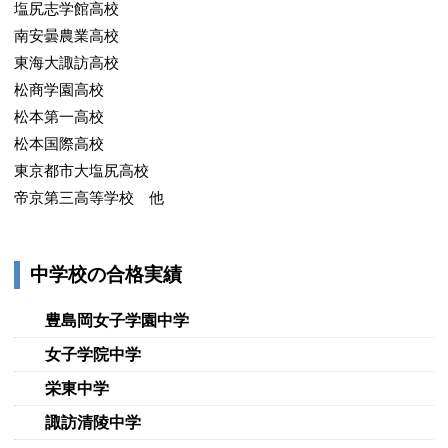
塩尻志学館高校
南安曇農業高校
東海大諏訪高校
松商学園高校
松本第一高校
松本国際高校
東京都市大塩尻高校
帝京第三高等学校 他
中学校の合格実績
豊島岡女子学園中学
女子学院中学
栄東中学
諏訪清陵中学