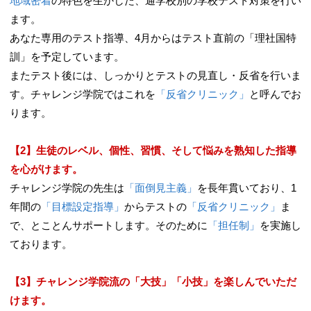
地域密着
の特色を生かした、通学校別の学校テスト対策を行い
ます。
あなた専用のテスト指導、4月からはテスト直前の「理社国特
訓」を予定しています。
またテスト後には、しっかりとテストの見直し・反省を行いま
す。チャレンジ学院ではこれを
「反省クリニック」
と呼んでお
ります。
【2】生徒のレベル、個性、習慣、そして悩みを熟知した指導
を心がけます。
チャレンジ学院の先生は
「
面倒見主義」
を長年貫いており、1
年間の
「目標設定指導」
からテストの
「
反省クリニック」
ま
で、とことんサポートします。そのために
「担任制」
を実施し
ております。
【3】チャレンジ学院流の「大技」「小技」を楽しんでいただ
けます。