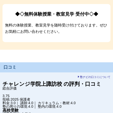
◆◇無料体験授業・教室見学 受付中◇◆
無料の体験授業、教室見学を随時受け付けております。ぜひ
お気軽にお問い合わせください。
口コミ
塾ナビの口コミについて
チャレンジ学院
上諏訪校
の評判・口コミ
総合評価
3.75
投稿:2025
保護者
料金:3.0｜ 講師:4.0｜ カリキュラム・教材:4.0
塾の周りの環境:4.0｜ 塾内の環境:4.0
高校受験