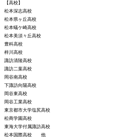
【高校】
松本深志高校
松本県ヶ丘高校
松本蟻ケ崎高校
松本美須々丘高校
豊科高校
梓川高校
諏訪清陵高校
諏訪二葉高校
岡谷南高校
下諏訪向陽高校
岡谷東高校
岡谷工業高校
東京都市大学塩尻高校
松商学園高校
東海大学付属諏訪高校
松本国際高校 他