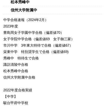
松本秀峰中
信州大学附属中
中学合格速報（2024年2月）
2023年度
豊島岡女子学園中学合格（偏差値70）
女子学院中学合格（偏差値69 女子御三家）
市川中学 3年東大特待で合格（偏差値67）
栄東中学 特別奨学生で合格（偏差値69)
秀峰中 特待生で合格
諏訪清陵中合格
松本秀峰中合格
信州大学附属中合格
2022年度合格実績
【中学】
駿台甲府中学校