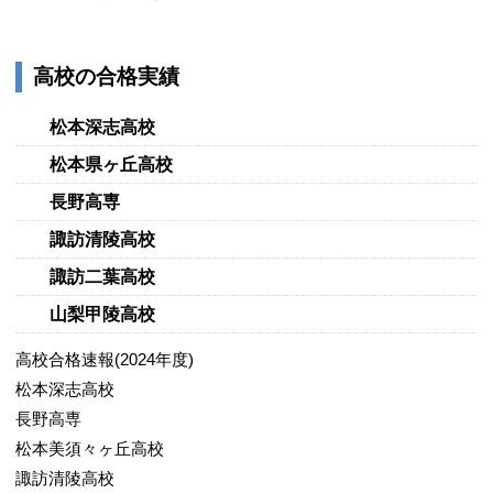
高校の合格実績
松本深志高校
松本県ヶ丘高校
長野高専
諏訪清陵高校
諏訪二葉高校
山梨甲陵高校
高校合格速報(2024年度)
松本深志高校
長野高専
松本美須々ヶ丘高校
諏訪清陵高校