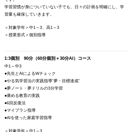
学習習慣が身についていない子でも、日々の計画を明確にし、学
習量も確保していきます。
＜対象学年＞中1～3、高1～3
＜授業形式＞個別指導
1:3個別 90分（60分個別＋30分AI）コース
中1～中3
●先生とAIによるWチェック
●やる気学習法の実践指導“夢・目標達成”
●夢ノート・夢ドリルの3分学習
●褒める教育の実践
●6回反復法
●マイプラン指導
●AIを使った家庭学習指導
＜対象学年＞中1～3