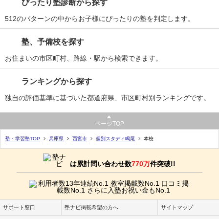
ぴったり塾診断から探す
512のパターンの中からお子様にぴったりの塾を判定します。
塾、予備校を探す
お住まいの市区町村、路線・駅から検索できます。
ランキングから探す
独自の評価基準に基づいた都道府県、市区町村別ランキングです。
ページTOP
塾・学習塾TOP
兵庫県
西宮市
個別スタディ鳴尾
本校
は累計問い合わせ数
770万
件突破!!
サポート窓口
塾ナビ掲載希望の方へ
サイトマップ