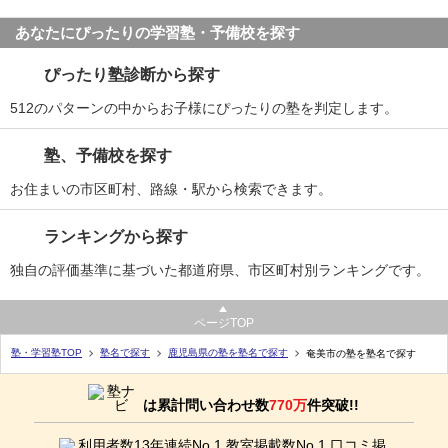
あなたにぴったりの学習塾・予備校を探す
ぴったり塾診断から探す
512のパターンの中からお子様にぴったりの塾を判定します。
塾、予備校を探す
お住まいの市区町村、路線・駅から検索できます。
ランキングから探す
独自の評価基準に基づいた都道府県、市区町村別ランキングです。
ページTOP
塾・学習塾TOP
塾名で探す
鹿児島県の塾を塾名で探す
奄美市の塾を塾名で探す
は累計問い合わせ数
770万
件突破!!