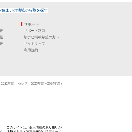
サポート
報
サポート窓口
報
塾ナビ掲載希望の方へ
報
サイトマップ
利用規約
22年度） セレス（2023年度～2024年度）
このサイトは、個人情報の取り扱いが
適切であると第三者機関に認定されて