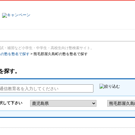
塾名で探す
ランキング
口コミ
試・補習など小学生・中学生・高校生向け塾検索サイト。
県の塾を塾名で探す
>
熊毛郡屋久島町の塾を塾名で探す
を探す。