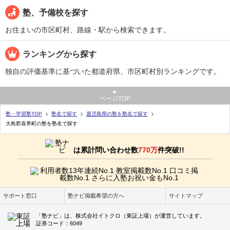
塾、予備校を探す
お住まいの市区町村、路線・駅から検索できます。
ランキングから探す
独自の評価基準に基づいた都道府県、市区町村別ランキングです。
ページTOP
塾・学習塾TOP
塾名で探す
鹿児島県の塾を塾名で探す
大島郡喜界町の塾を塾名で探す
は累計問い合わせ数
770万
件突破!!
サポート窓口
塾ナビ掲載希望の方へ
サイトマップ
「塾ナビ」は、株式会社イトクロ（東証上場）が運営しています。
証券コード：6049