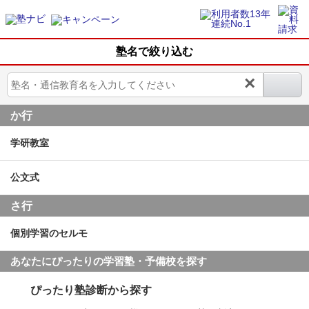
塾名で絞り込む
×
か行
学研教室
公文式
さ行
個別学習のセルモ
あなたにぴったりの学習塾・予備校を探す
ぴったり塾診断から探す