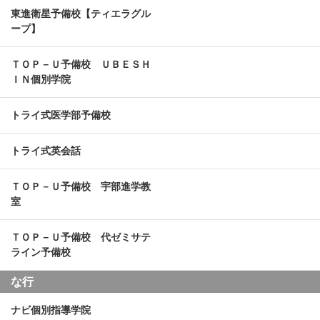
東進衛星予備校【ティエラグル
ープ】
ＴＯＰ－Ｕ予備校 ＵＢＥＳＨ
ＩＮ個別学院
トライ式医学部予備校
トライ式英会話
ＴＯＰ－Ｕ予備校 宇部進学教
室
ＴＯＰ－Ｕ予備校 代ゼミサテ
ライン予備校
な行
ナビ個別指導学院