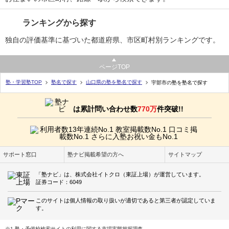
ランキングから探す
独自の評価基準に基づいた都道府県、市区町村別ランキングです。
ページTOP
塾・学習塾TOP
塾名で探す
山口県の塾を塾名で探す
宇部市の塾を塾名で探す
は累計問い合わせ数
770万
件突破!!
サポート窓口
塾ナビ掲載希望の方へ
サイトマップ
「塾ナビ」は、株式会社イトクロ（東証上場）が運営しています。
証券コード：6049
このサイトは個人情報の取り扱いが適切であると第三者が認定していま
す。
※1 塾・予備校検索サイトの利用に関する市場実態把握調査