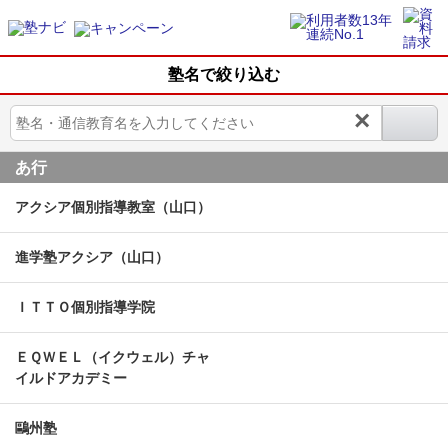
塾名で絞り込む
×
あ行
アクシア個別指導教室（山口）
進学塾アクシア（山口）
ＩＴＴＯ個別指導学院
ＥＱＷＥＬ（イクウェル）チャ
イルドアカデミー
鷗州塾