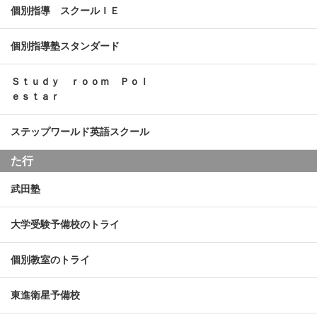
個別指導 スクールＩＥ
個別指導塾スタンダード
Ｓｔｕｄｙ ｒｏｏｍ Ｐｏｌ
ｅｓｔａｒ
ステップワールド英語スクール
た行
武田塾
大学受験予備校のトライ
個別教室のトライ
東進衛星予備校