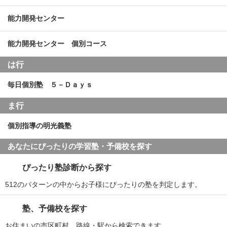
能力開発センター
能力開発センター 個別コース
は行
毎日個別塾 ５－Ｄａｙｓ
ま行
個別指導の明光義塾
あなたにぴったりの学習塾・予備校を探す
ぴったり塾診断から探す
512のパターンの中からお子様にぴったりの塾を判定します。
塾、予備校を探す
お住まいの市区町村、路線・駅から検索できます。