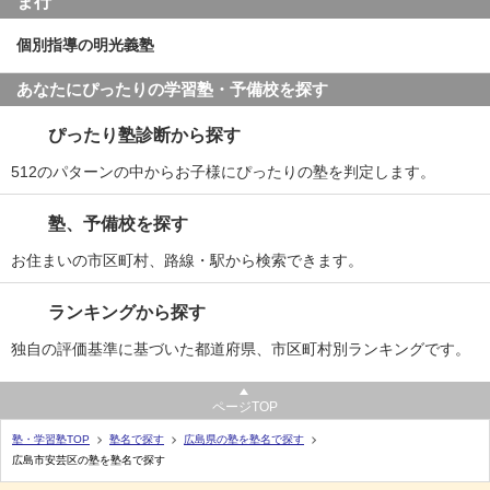
ま行
個別指導の明光義塾
あなたにぴったりの学習塾・予備校を探す
ぴったり塾診断から探す
512のパターンの中からお子様にぴったりの塾を判定します。
塾、予備校を探す
お住まいの市区町村、路線・駅から検索できます。
ランキングから探す
独自の評価基準に基づいた都道府県、市区町村別ランキングです。
ページTOP
塾・学習塾TOP
塾名で探す
広島県の塾を塾名で探す
広島市安芸区の塾を塾名で探す