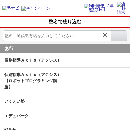
塾名で絞り込む
×
あ行
個別指導Ａｘｉｓ（アクシス）
個別指導Ａｘｉｓ（アクシス）
【ロボットプログラミング講
座】
いくえい塾
エデュパーク