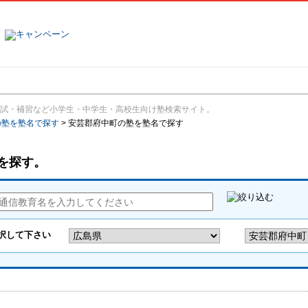
塾名で探す
ランキング
口コミ
試・補習など小学生・中学生・高校生向け塾検索サイト。
の塾を塾名で探す
>
安芸郡府中町の塾を塾名で探す
を探す。