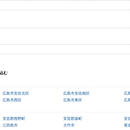
込む
広島市安佐北区
広島市安佐南区
広
広島市西区
広島市東区
広
安芸郡熊野町
安芸郡坂町
安
江田島市
大竹市
尾