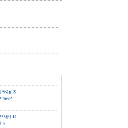
島市佐伯区
島市南区
芸郡府中町
道市