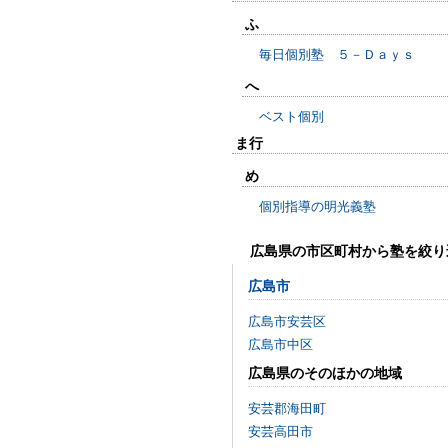
ふ
毎日個別塾 ５－Ｄａｙｓ
へ
ベスト個別
ま行
め
個別指導の明光義塾
広島県の市区町村から塾を絞り
広島市
広島市安芸区
広島市中区
広島県のそのほかの地域
安芸郡海田町
安芸高田市