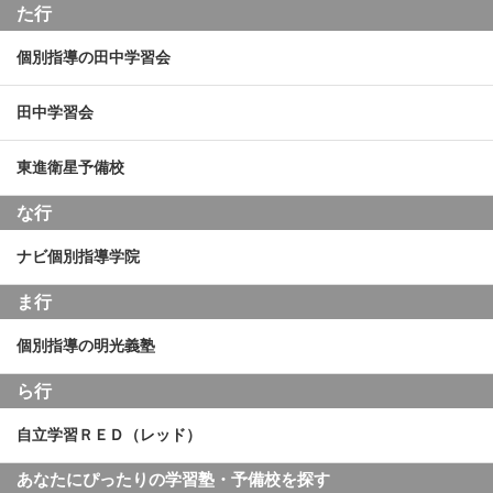
た行
個別指導の田中学習会
田中学習会
東進衛星予備校
な行
ナビ個別指導学院
ま行
個別指導の明光義塾
ら行
自立学習ＲＥＤ（レッド）
あなたにぴったりの学習塾・予備校を探す