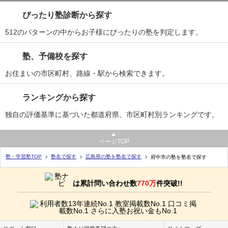
ぴったり塾診断から探す
512のパターンの中からお子様にぴったりの塾を判定します。
塾、予備校を探す
お住まいの市区町村、路線・駅から検索できます。
ランキングから探す
独自の評価基準に基づいた都道府県、市区町村別ランキングです。
ページTOP
塾・学習塾TOP
塾名で探す
広島県の塾を塾名で探す
府中市の塾を塾名で探す
は累計問い合わせ数
770万
件突破!!