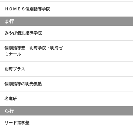
ＨＯＭＥＳ個別指導学院
ま行
みやび個別指導学院
個別指導塾 明海学院・明海ゼ
ミナール
明海プラス
個別指導の明光義塾
名進研
ら行
リード進学塾