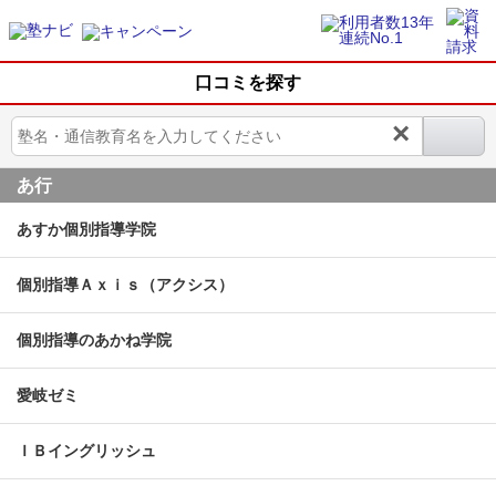
口コミを探す
×
あ行
あすか個別指導学院
個別指導Ａｘｉｓ（アクシス）
個別指導のあかね学院
愛岐ゼミ
ＩＢイングリッシュ