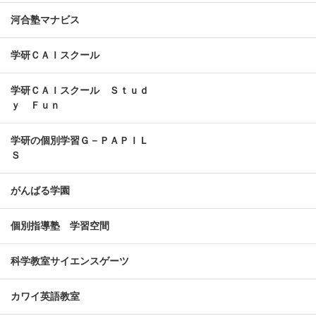
河合塾マナビス
学研ＣＡＩスクール
学研ＣＡＩスクール Ｓｔｕｄ
ｙ Ｆｕｎ
学研の個別学習Ｇ－ＰＡＰＩＬ
Ｓ
がんばる学園
個別指導塾 学習空間
科学教室サイエンスゲーツ
カワイ英語教室