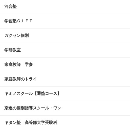
河合塾
学習塾ＧＩＦＴ
ガクセン個別
学研教室
家庭教師 学参
家庭教師のトライ
キミノスクール【通塾コース】
京進の個別指導スクール・ワン
キタン塾 高等部大学受験科