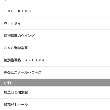
ＥＣＣ ＫＩＤＳ
ＷｉｎＢｅ
個別指導のウイング
ＳＳＳ進学教室
個別指導塾 ｓ－Ｌｉｖｅ
英会話スクールハローズ
か行
加茂ゼミ個別館
加茂ゼミナール