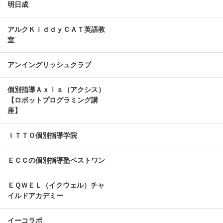
明日成
アルクＫｉｄｄｙＣＡＴ英語教
室
アンイングリッシュクラブ
個別指導Ａｘｉｓ（アクシス）
【ロボットプログラミング講
座】
ＩＴＴＯ個別指導学院
ＥＣＣの個別指導塾ベストワン
ＥＱＷＥＬ（イクウェル）チャ
イルドアカデミー
イーコラボ