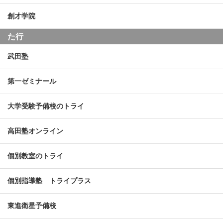
創才学院
た行
武田塾
第一ゼミナール
大学受験予備校のトライ
高田塾オンライン
個別教室のトライ
個別指導塾 トライプラス
東進衛星予備校