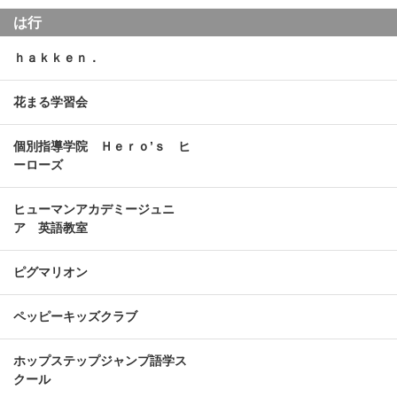
は行
ｈａｋｋｅｎ．
花まる学習会
個別指導学院 Ｈｅｒｏ’ｓ ヒ
ーローズ
ヒューマンアカデミージュニ
ア 英語教室
ピグマリオン
ペッピーキッズクラブ
ホップステップジャンプ語学ス
クール