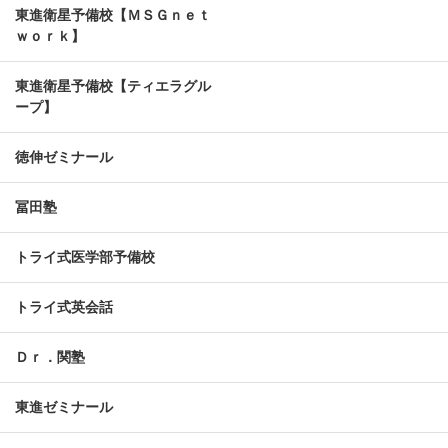
東進衛星予備校【ＭＳＧｎｅｔ
ｗｏｒｋ】
東進衛星予備校【ティエラグル
ープ】
徳伸ゼミナール
冨田塾
トライ式医学部予備校
トライ式英会話
Ｄｒ．関塾
東進ゼミナール