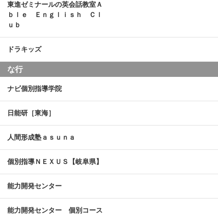
東進ゼミナールの英会話教室Ａ
ｂｌｅ Ｅｎｇｌｉｓｈ Ｃｌ
ｕｂ
ドラキッズ
な行
ナビ個別指導学院
日能研［東海］
人間形成塾ａｓｕｎａ
個別指導ＮＥＸＵＳ【岐阜県】
能力開発センター
能力開発センター 個別コース