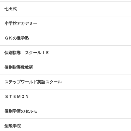
七田式
小学館アカデミー
ＧＫの進学塾
個別指導 スクールＩＥ
個別指導数教研
ステップワールド英語スクール
ＳＴＥＭＯＮ
個別学習のセルモ
聖陵学院