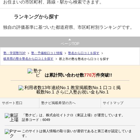
お住まいの市区町村、路線・駅から検索できます。
ランキングから探す
独自の評価基準に基づいた都道府県、市区町村別ランキングです。
ページTOP
塾・学習塾TOP
塾・予備校口コミ情報
塾名から口コミを探す
岐阜県の塾を塾名から口コミを探す
郡上市の塾を塾名から口コミを探す
は累計問い合わせ数
770万
件突破!!
サポート窓口
塾ナビ掲載希望の方へ
サイトマップ
「塾ナビ」は、株式会社イトクロ（東証上場）が運営しています。
証券コード：6049
このサイトは個人情報の取り扱いが適切であると第三者が認定していま
す。