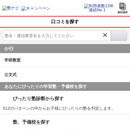
口コミを探す
×
か行
学研教室
公文式
あなたにぴったりの学習塾・予備校を探す
ぴったり塾診断から探す
512のパターンの中からお子様にぴったりの塾を判定します。
塾、予備校を探す