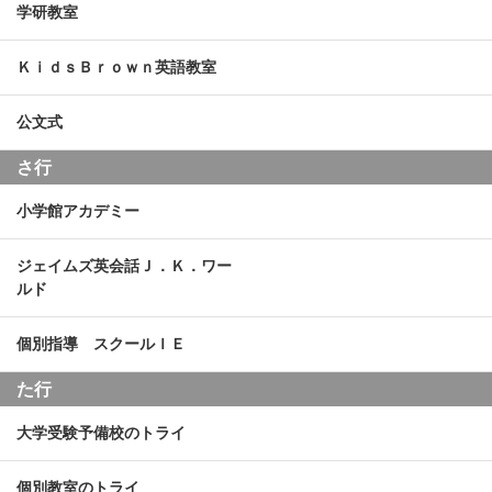
学研教室
ＫｉｄｓＢｒｏｗｎ英語教室
公文式
さ行
小学館アカデミー
ジェイムズ英会話Ｊ．Ｋ．ワー
ルド
個別指導 スクールＩＥ
た行
大学受験予備校のトライ
個別教室のトライ