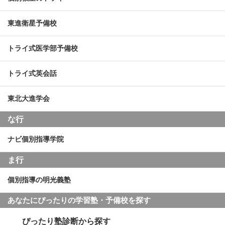
東進衛星予備校
トライ式医学部予備校
トライ式英会話
東北大進学会
な行
ナビ個別指導学院
ま行
個別指導の明光義塾
あなたにぴったりの学習塾・予備校を探す
ぴったり塾診断から探す