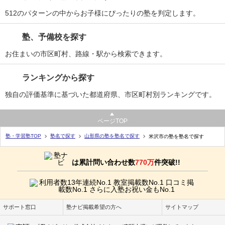
512のパターンの中からお子様にぴったりの塾を判定します。
塾、予備校を探す
お住まいの市区町村、路線・駅から検索できます。
ランキングから探す
独自の評価基準に基づいた都道府県、市区町村別ランキングです。
ページTOP
塾・学習塾TOP
塾名で探す
山形県の塾を塾名で探す
米沢市の塾を塾名で探す
は累計問い合わせ数
770万
件突破!!
サポート窓口
塾ナビ掲載希望の方へ
サイトマップ