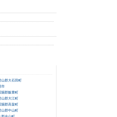
村山郡大石田町
岡市
置賜郡飯豊町
村山郡大江町
置賜郡高畠町
村山郡中山町
上郡金山町