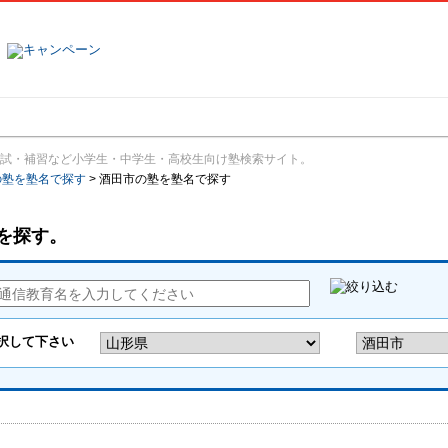
塾名で探す
ランキング
口コミ
試・補習など小学生・中学生・高校生向け塾検索サイト。
の塾を塾名で探す
>
酒田市の塾を塾名で探す
を探す。