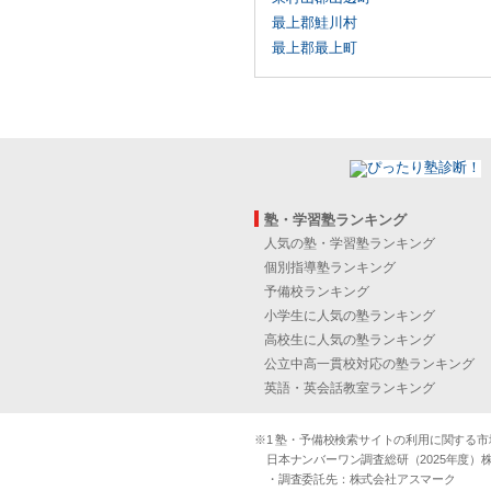
最上郡鮭川村
最上郡最上町
塾・学習塾ランキング
人気の塾・学習塾ランキング
個別指導塾ランキング
予備校ランキング
小学生に人気の塾ランキング
高校生に人気の塾ランキング
公立中高一貫校対応の塾ランキング
英語・英会話教室ランキング
※1 塾・予備校検索サイトの利用に関する市場実
日本ナンバーワン調査総研（2025年度）株
・調査委託先：株式会社アスマーク