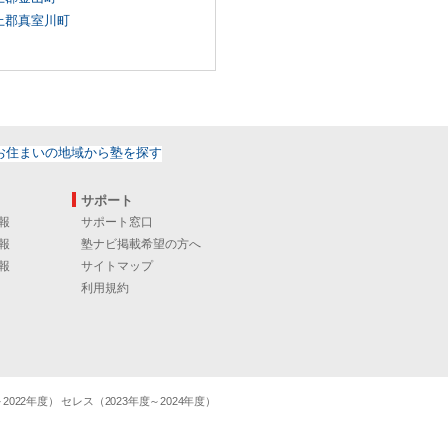
上郡真室川町
サポート
報
サポート窓口
報
塾ナビ掲載希望の方へ
報
サイトマップ
利用規約
22年度） セレス（2023年度～2024年度）