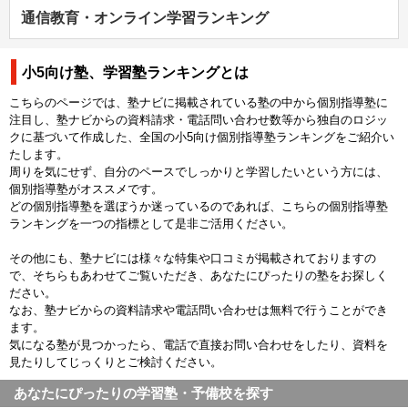
通信教育・オンライン学習ランキング
小5向け塾、学習塾ランキングとは
こちらのページでは、塾ナビに掲載されている塾の中から個別指導塾に
注目し、塾ナビからの資料請求・電話問い合わせ数等から独自のロジッ
クに基づいて作成した、全国の小5向け個別指導塾ランキングをご紹介い
たします。
周りを気にせず、自分のペースでしっかりと学習したいという方には、
個別指導塾がオススメです。
どの個別指導塾を選ぼうか迷っているのであれば、こちらの個別指導塾
ランキングを一つの指標として是非ご活用ください。
その他にも、塾ナビには様々な特集や口コミが掲載されておりますの
で、そちらもあわせてご覧いただき、あなたにぴったりの塾をお探しく
ださい。
なお、塾ナビからの資料請求や電話問い合わせは無料で行うことができ
ます。
気になる塾が見つかったら、電話で直接お問い合わせをしたり、資料を
見たりしてじっくりとご検討ください。
あなたにぴったりの学習塾・予備校を探す