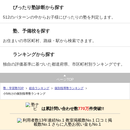
ぴったり塾診断から探す
512のパターンの中からお子様にぴったりの塾を判定します。
塾、予備校を探す
お住まいの市区町村、路線・駅から検索できます。
ランキングから探す
独自の評価基準に基づいた都道府県、市区町村別ランキングです。
ページTOP
塾・学習塾TOP
総合ランキング
個別指導塾ランキング
小5向けの個別指導塾ランキング
は累計問い合わせ数
770万
件突破!!