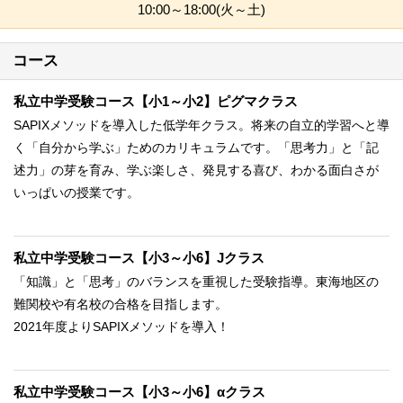
10:00～18:00(火～土)
コース
私立中学受験コース【小1～小2】ピグマクラス
SAPIXメソッドを導入した低学年クラス。将来の自立的学習へと導
く「自分から学ぶ」ためのカリキュラムです。「思考力」と「記
述力」の芽を育み、学ぶ楽しさ、発見する喜び、わかる面白さが
いっぱいの授業です。
私立中学受験コース【小3～小6】Jクラス
「知識」と「思考」のバランスを重視した受験指導。東海地区の
難関校や有名校の合格を目指します。
2021年度よりSAPIXメソッドを導入！
私立中学受験コース【小3～小6】αクラス