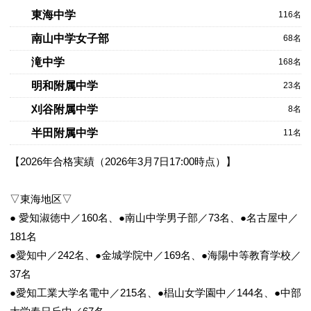
東海中学
116名
南山中学女子部
68名
滝中学
168名
明和附属中学
23名
刈谷附属中学
8名
半田附属中学
11名
【2026年合格実績（2026年3月7日17:00時点）】
▽東海地区▽
● 愛知淑徳中／160名、●南山中学男子部／73名、●名古屋中／
181名
●愛知中／242名、●金城学院中／169名、●海陽中等教育学校／
37名
●愛知工業大学名電中／215名、●椙山女学園中／144名、●中部