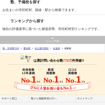
塾、予備校を探す
お住まいの市区町村、路線・駅から検索できます。
ランキングから探す
独自の評価基準に基づいた都道府県、市区町村別ランキングです。
ページTOP
塾・学習塾TOP
愛知県
名古屋市西区
名進研
名駅校
は累計問い合わせ数
770万
件突破!!
サポート窓口
塾ナビ掲載希望の方へ
サイトマップ