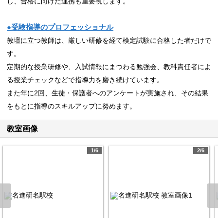
し、合格に向けた連携も重要視します。
●受験指導のプロフェッショナル
教壇に立つ教師は、厳しい研修を経て検定試験に合格した者だけで
す。
定期的な授業研修や、入試情報にまつわる勉強会、教科責任者によ
る授業チェックなどで指導力を磨き続けています。
また年に2回、生徒・保護者へのアンケートが実施され、その結果
をもとに指導のスキルアップに努めます。
教室画像
1/6
2/6