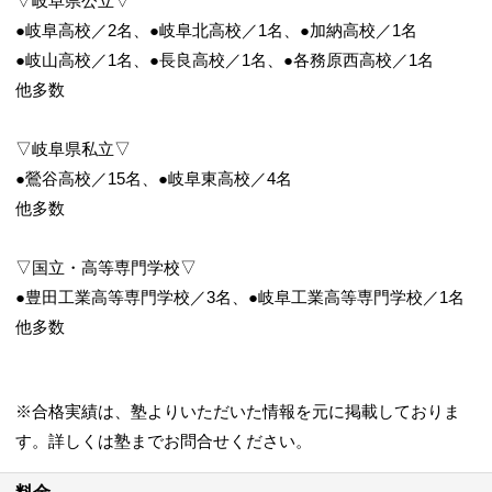
▽岐阜県公立▽
●岐阜高校／2名、●岐阜北高校／1名、●加納高校／1名
●岐山高校／1名、●長良高校／1名、●各務原西高校／1名
他多数
▽岐阜県私立▽
●鶯谷高校／15名、●岐阜東高校／4名
他多数
▽国立・高等専門学校▽
●豊田工業高等専門学校／3名、●岐阜工業高等専門学校／1名
他多数
※合格実績は、塾よりいただいた情報を元に掲載しておりま
す。詳しくは塾までお問合せください。