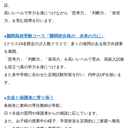
設。
高いレベルで学力を身につけながら「思考力」「判断力」「表現
力」を育む指導を行います。
●難関高校受験コース「難関校合格が、未来の力に」
1クラス24名限定の少人数クラスで、多くの発問がある双方向授業
を展開。
「思考力」「判断力」「表現力」を高いレベルで育み、高校入試後
も役立つ真の学力を身につけます。
また各中学校に合わせた定期試験対策を行い、内申点UPを狙いま
す。
●生徒と保護者に寄り添う
各校舎に教科の専任教師が常駐。
日々生徒の質問や保護者からの相談に応じています。
また、お子様の授業中の様子、学習状況を定期的にご家庭へ報告