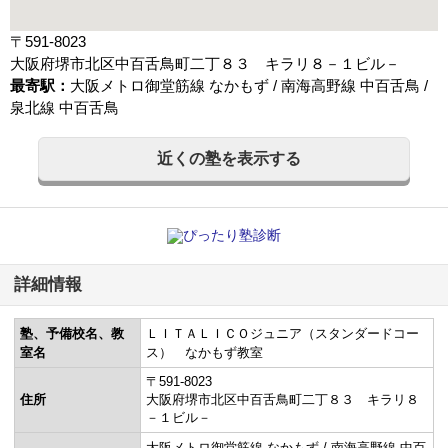
〒591-8023
大阪府堺市北区中百舌鳥町二丁８３ キラリ８－１ビル－
最寄駅：
大阪メトロ御堂筋線 なかもず / 南海高野線 中百舌鳥 /
泉北線 中百舌鳥
近くの塾を表示する
詳細情報
塾、予備校名、教
ＬＩＴＡＬＩＣＯジュニア（スタンダードコー
室名
ス） なかもず教室
〒591-8023
住所
大阪府堺市北区中百舌鳥町二丁８３ キラリ８
－１ビル－
大阪メトロ御堂筋線 なかもず / 南海高野線 中百