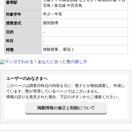
最寄駅
舌鳥 / 泉北線 中百舌鳥
年少～年長
対象学年
個別指導
授業形式
目的
-
科目
-
体験授業
駅近く
特徴
ユーザーのみなさまへ
このページは調査日時点の内容を元に、塾ナビが独自調査し、作成し
ています。塾が管理しているページではございません。
情報の誤りを発見された場合、下記のボタンからご連絡ください。
掲載情報の修正と削除について