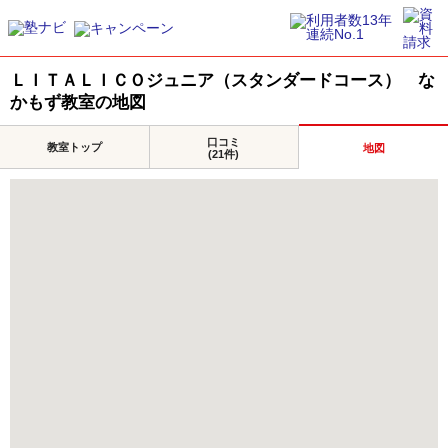
ＬＩＴＡＬＩＣＯジュニア（スタンダードコース） な
かもず教室の地図
口コミ
教室トップ
地図
(21件)