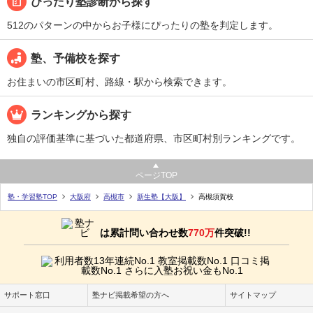
ぴったり塾診断から探す
512のパターンの中からお子様にぴったりの塾を判定します。
塾、予備校を探す
お住まいの市区町村、路線・駅から検索できます。
ランキングから探す
独自の評価基準に基づいた都道府県、市区町村別ランキングです。
ページTOP
塾・学習塾TOP
大阪府
高槻市
新生塾【大阪】
高槻須賀校
は累計問い合わせ数
770万
件突破!!
サポート窓口
塾ナビ掲載希望の方へ
サイトマップ